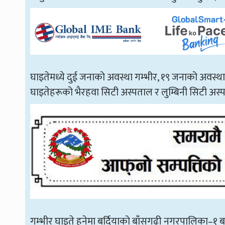
घाइतेमध्ये दुई जनाको अवस्था गम्भीर, १९ जनाको अवस्थ
घाइतेहरूको भैरहवा सिटी अस्पताल र लुम्बिनी सिटी अ
गम्भीर घाइते हुनेमा बर्दियाको बाँसगढी नगरपालिका–१ बबईक