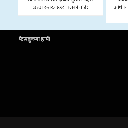
खस्दा सशस्त्र प्रहरी बलको बोर्डर
अधिकतम
फेसबुकमा हामी