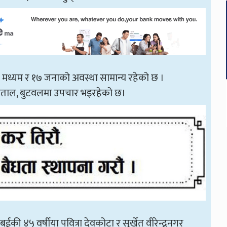
ा मध्यम र १७ जनाको अवस्था सामान्य रहेको छ ।
स्पताल, बुटवलमा उपचार भइरहेको छ।
ी ४५ वर्षीया पवित्रा देवकोटा र सुर्खेत वीरेन्द्रनगर