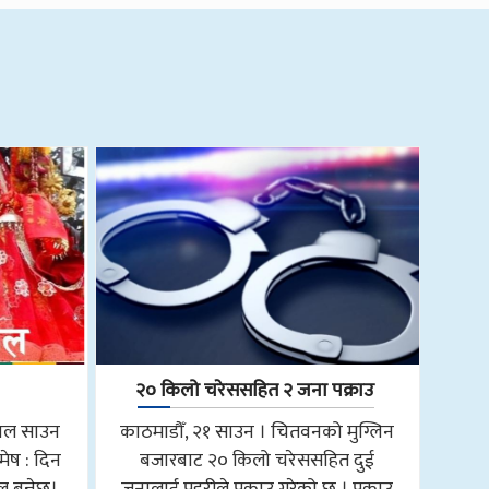
२० किलो चरेससहित २ जना पक्राउ
साल साउन
काठमाडौँ, २१ साउन । चितवनको मुग्लिन
मेष : दिन
बजारबाट २० किलो चरेससहित दुई
 बन्नेछ।
जनालाई प्रहरीले पक्राउ गरेको छ । पक्राउ