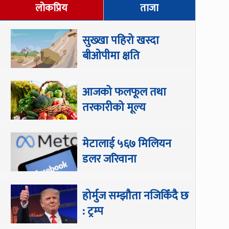
लोकप्रिय
ताजा
सुख्खा पहिरो खस्दा
बीओपीमा क्षति
आजको फलफूल तथा
तरकारीको मूल्य
मेटालाई ५६७ मिलियन
डलर जरिवाना
होर्मुज सम्झौता नजिकिँदै छ
: ट्रम्प