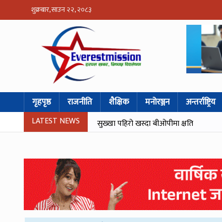
शुक्रबार, साउन २२, २०८३
गृहपृष्ठ
राजनीति
शैक्षिक
मनोरञ्जन
अन्तर्राष्ट्रिय
LATEST NEWS
सुख्खा पहिरो खस्दा बीओपीमा क्षति