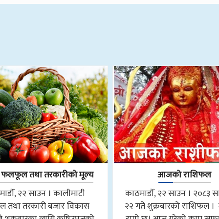
लफूल तथा तरकारीको मूल्य
आजको राशिफल
ाडौँ, २२ साउन । कालीमाटी
काठमाडौँ, २२ साउन । २०८३ 
ल तथा तरकारी बजार विकास
२२ गते शुक्रबारको राशिफल । 
े शुक्रबारका लागि कृषिउपजको
राम्रो छ। आज गरेको काम सफल