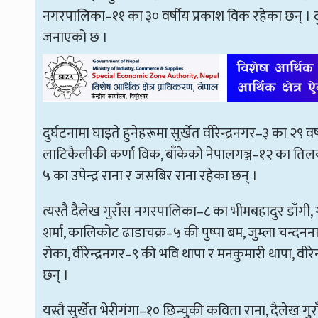
नगरपालिका–११ का ३० वर्षीय प्रकाश विक रहेका छन् । 
जनाएको छ ।
दुर्घटनामा घाइते हुनेहरूमा सुर्खेत वीरेन्द्रनगर–३ का २९ व
लाटिकैलीकी कर्णा विक, बाँकेको नेपालगञ्ज–१२ का तिलक प
५ का उपेन्द्र राना र जसबिर राना रहेका छन् ।
त्यस्तै दैलेख गुराँस नगरपालिका–८ का भीमबहादुर डाँगी, 
शर्मा, कालिकोट ढाडाचक्र–५ की पुष्पा बम, जुम्ला चन्दनन
रोका, वीरेन्द्रनगर–९ की भवि थापा र मनकुमारी थापा, वीरे
छन् ।
यस्तै सुर्खेत भेरीगंगा–१० छिन्चुकी कविता राना, दैलेख ग