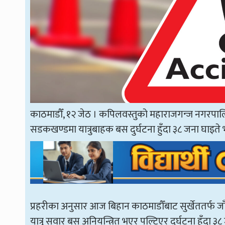
काठमाडौँ, १२ जेठ । कपिलवस्तुको महाराजगन्ज नगरपा
सडकखण्डमा यात्रुबाहक बस दुर्घटना हुँदा ३८ जना घाइते
प्रहरीका अनुसार आज बिहान काठमाडौँबाट सुर्खेततर्फ जा
यात्रु सवार बस अनियन्त्रित भएर पल्टिएर दुर्घटना हुँदा ३