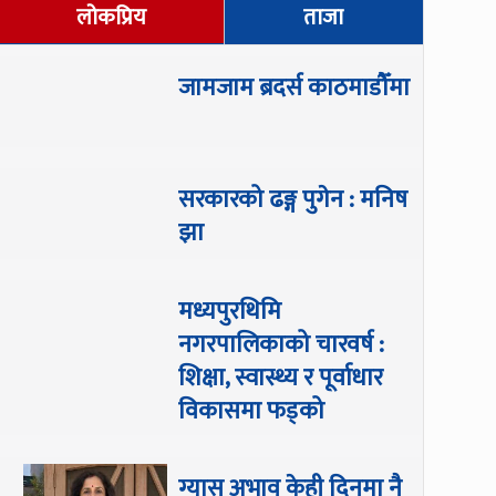
लोकप्रिय
ताजा
जामजाम ब्रदर्स काठमाडौँमा
सरकारको ढङ्ग पुगेन : मनिष
झा
मध्यपुरथिमि
नगरपालिकाको चारवर्ष :
शिक्षा, स्वास्थ्य र पूर्वाधार
विकासमा फड्को
ग्यास अभाव केही दिनमा नै