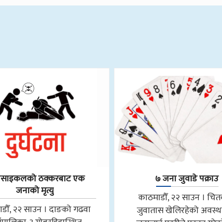
रसाइकलको ठक्करबाट एक
७ जना जुवाडे पक्राउ
जनाको मृत्यु
काठमाडौँ, २२ साउन । चि
डौँ, २२ साउन । दाङको गढवा
जुवातास खेलिरहेको अवस्थ