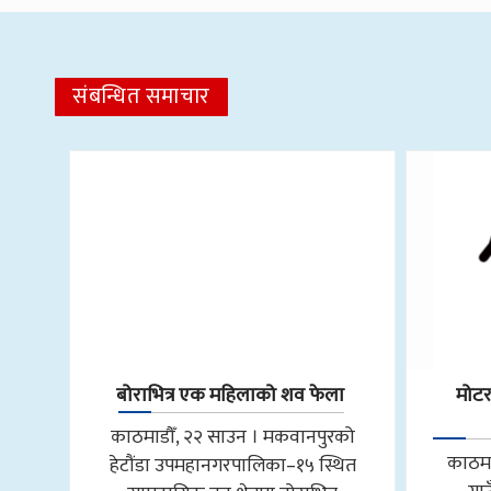
संबन्धित समाचार
बोराभित्र एक महिलाको शव फेला
मोट
काठमाडौँ, २२ साउन । मकवानपुरको
काठमा
हेटौंडा उपमहानगरपालिका–१५ स्थित