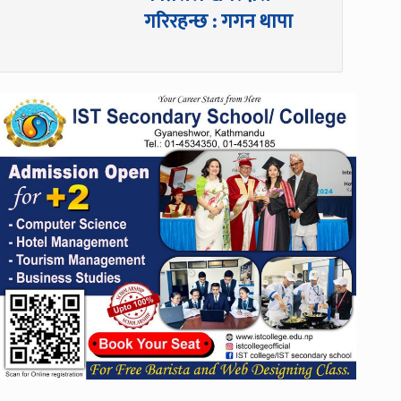
गरिरहन्छ : गगन थापा