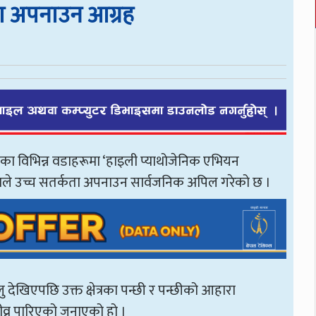
कता अपनाउन आग्रह
ाका विभिन्न वडाहरूमा ‘हाइली प्याथोजेनिक एभियन
पालिकाले उच्च सतर्कता अपनाउन सार्वजनिक अपिल गरेको छ ।
्लु देखिएपछि उक्त क्षेत्रका पन्छी र पन्छीको आहारा
तीव्र पारिएको जनाएको हो ।