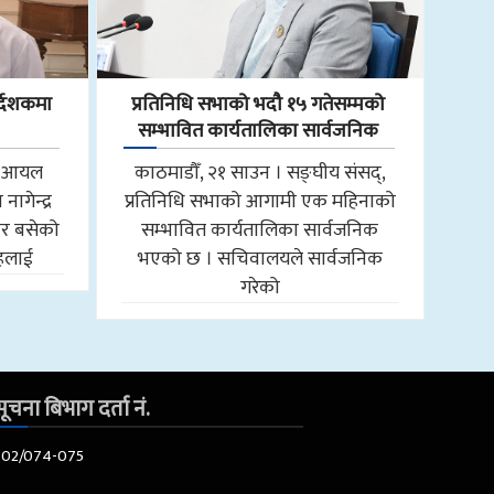
्देशकमा
प्रतिनिधि सभाको भदौ १५ गतेसम्मको
सम्भावित कार्यतालिका सार्वजनिक
ाल आयल
काठमाडौँ, २१ साउन । सङ्घीय संसद्,
ागेन्द्र
प्रतिनिधि सभाको आगामी एक महिनाको
ार बसेको
सम्भावित कार्यतालिका सार्वजनिक
ाहलाई
भएको छ । सचिवालयले सार्वजनिक
गरेको
ूचना बिभाग दर्ता नं.
602/074-075