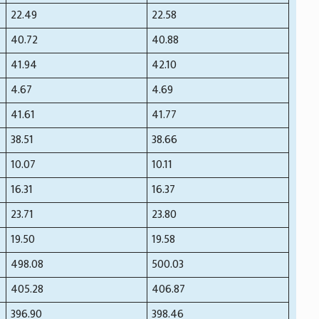
22.49
22.58
40.72
40.88
41.94
42.10
4.67
4.69
41.61
41.77
38.51
38.66
10.07
10.11
16.31
16.37
23.71
23.80
19.50
19.58
498.08
500.03
405.28
406.87
396.90
398.46