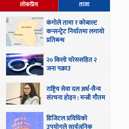
लोकप्रिय
ताजा
कंगोले तामा र कोबाल्ट
कन्सन्ट्रेट निर्यातमा लगायो
प्रतिबन्ध
२० किलो चरेससहित २
जना पक्राउ
राष्ट्रिय सेवा दल अर्ध-सैन्य
संरचना होइन : मन्त्री गौतम
डिजिटल प्रविधिको
उपयोगले सार्वजनिक