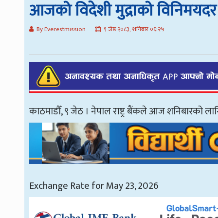
आजको विदेशी मुद्राको विनिमयदर
By Everestmission
९ जेष्ठ २०८३, शनिबार ०६:२५
काठमाडौँ, ९ जेठ । नेपाल राष्ट्र बैंकले आज शनिबारको ला
Exchange Rate for May 23, 2026