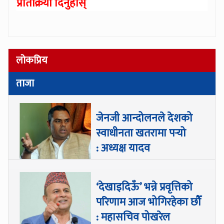
प्रतिक्रिया दिनुहोस्
लोकप्रिय
ताजा
जेनजी आन्दोलनले देशको
स्वाधीनता खतरामा पर्‍यो
: अध्यक्ष यादव
‘देखाइदिऊँ’ भन्ने प्रवृत्तिको
परिणाम आज भोगिरहेका छौँ
: महासचिव पोखरेल