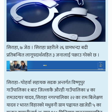
सिराहा, ७ जेठ । सिराहा प्रहरीले २६ ग्रामभन्दा बढी
प्रतिबन्धित लागूपदार्थसहित ३ जनालाई पक्राउ गरेको छ ।
सिराहा–चोहर्वा सहायक सडक अन्तर्गत विष्णुपुर
गाउँपालिका १ बाट जिल्लाकै औरही गाउँपालिका ४ का
रामउदगार यादव, सिराहा नगरपालिका २२ का राम बिलेक्षण
यादव र भारत विहारको मधुवनी ग्राम पञ्चायत खाजेडी ५ का