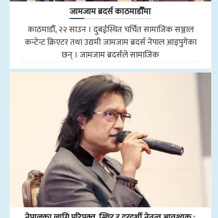
जामजाम ब्रदर्स काठमाडौँमा
काठमाडौँ, २२ साउन । दुबईस्थित चर्चित सामाजिक सञ्जाल
कन्टेन्ट क्रिएटर तथा उद्यमी जामजाम ब्रदर्स नेपाल आइपुगेका
छन् । जामजाम ब्रदर्सले सामाजिक
नेपालका लागि परिपक्व, स्थिर र दूरदर्शी नेतृत्व आवश्यक :