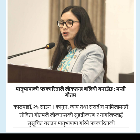
मातृभाषाको पत्रकारिताले लोकतन्त्र बलियो बनाउँछ : मन्त्री
गौतम
काठमाडौँ, २५ साउन । कानुन, न्याय तथा संसदीय मामिलामन्त्री
सोविता गौतमले लोकतन्त्रको सुदृढीकरण र नागरिकलाई
सुसूचित गराउन मातृभाषामा गरिने पत्रकारिताको