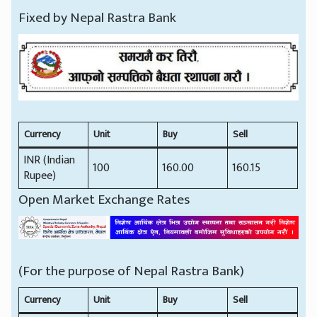
Fixed by Nepal Rastra Bank
Currency
Unit
Buy
Sell
INR (Indian
100
160.00
160.15
Rupee)
Open Market Exchange Rates
(For the purpose of Nepal Rastra Bank)
Currency
Unit
Buy
Sell