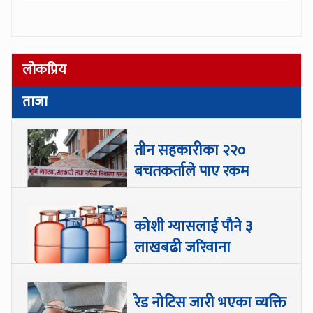
लोकप्रिय
ताजा
तीन सहकारीका २२०
बचतकर्ताले पाए रकम
कोशी ग्यासलाई पौने ३
लाखबढी जरिवाना
रेड नोटिस जारी भएका व्यक्ति