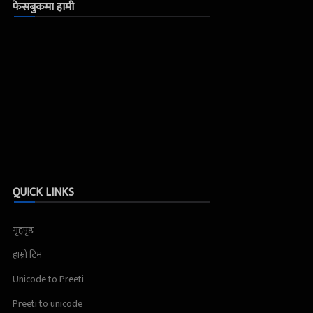
फेसबुकमा हामी
QUICK LINKS
गृहपृष्ठ
हाम्रो टिम
Unicode to Preeti
Preeti to unicode