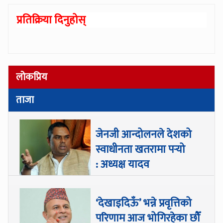
प्रतिक्रिया दिनुहोस्
लोकप्रिय
ताजा
जेनजी आन्दोलनले देशको
स्वाधीनता खतरामा पर्‍यो
: अध्यक्ष यादव
‘देखाइदिऊँ’ भन्ने प्रवृत्तिको
परिणाम आज भोगिरहेका छौँ