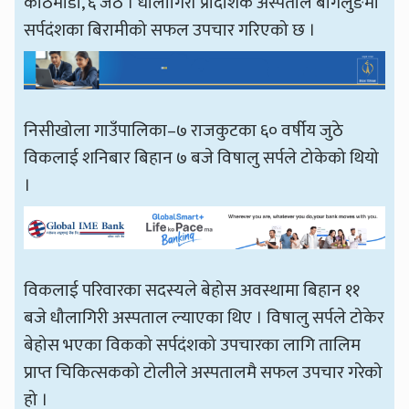
काठमाडौँ, ६ जेठ । धौलागिरी प्रादेशिक अस्पताल बागलुङमा
सर्पदंशका बिरामीको सफल उपचार गरिएको छ ।
निसीखोला गाउँपालिका–७ राजकुटका ६० वर्षीय जुठे
विकलाई शनिबार बिहान ७ बजे विषालु सर्पले टोकेको थियो
।
विकलाई परिवारका सदस्यले बेहोस अवस्थामा बिहान ११
बजे धौलागिरी अस्पताल ल्याएका थिए । विषालु सर्पले टोकेर
बेहोस भएका विकको सर्पदंशको उपचारका लागि तालिम
प्राप्त चिकित्सकको टोलीले अस्पतालमै सफल उपचार गरेको
हो ।