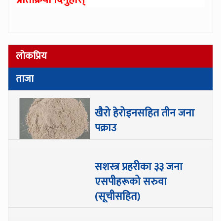
लोकप्रिय
ताजा
खैरो हेरोइनसहित तीन जना
पक्राउ
सशस्त्र प्रहरीका ३३ जना
एसपीहरूको सरुवा
(सूचीसहित)