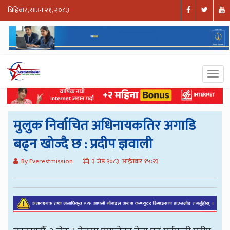
बिहिबार, साउन २१, २०८३
मुलुक निर्वाचित अधिनायकतिर अगाडि
बढ्न खोज्दै छ : प्रदीप ज्ञवाली
By Everestmission
३ जेष्ठ २०८३, आईतवार १५:२३