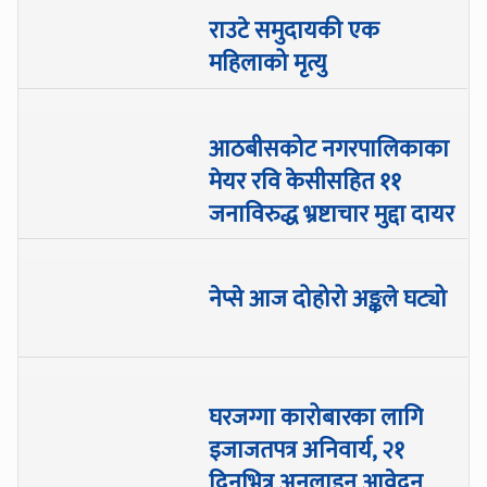
राउटे समुदायकी एक
महिलाको मृत्यु
आठबीसकोट नगरपालिकाका
मेयर रवि केसीसहित ११
जनाविरुद्ध भ्रष्टाचार मुद्दा दायर
नेप्से आज दोहोरो अङ्कले घट्यो
घरजग्गा कारोबारका लागि
इजाजतपत्र अनिवार्य, २१
दिनभित्र अनलाइन आवेदन