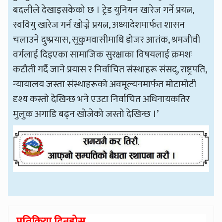
बदलीले देखाइसकेको छ । ट्रेड युनियन खारेज गर्ने प्रयत्न,
स्ववियु खारेज गर्न खोज्ने प्रयत्न, अध्यादेशमार्फत शासन
चलाउने दुष्प्रयास, सुकुमवासीमाथि डोजर आतंक, श्रमजीवी
वर्गलाई दिइएका सामाजिक सुरक्षाका विषयलाई क्रमशः
कटौती गर्दै जाने प्रयास र निर्वाचित संस्थाहरू संसद्, राष्ट्रपति,
न्यायालय जस्ता संस्थाहरूको अवमूल्यनमार्फत मोटामोटी
दृश्य कस्तो देखिन्छ भने एउटा निर्वाचित अधिनायकतिर
मुलुक अगाडि बढ्न खोजेको जस्तो देखिन्छ ।’
प्रतिक्रिया दिनुहोस्