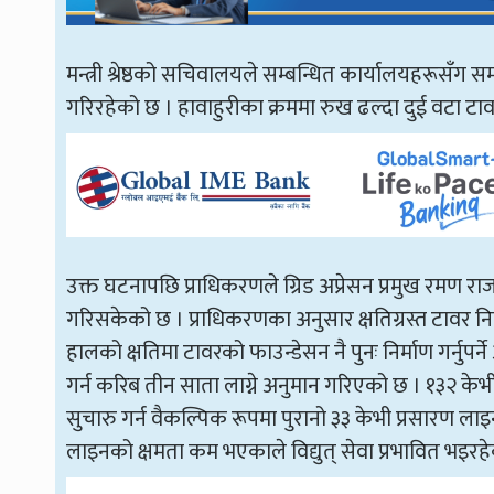
मन्त्री श्रेष्ठको सचिवालयले सम्बन्धित कार्यालयहरूसँग समन्
गरिरहेको छ । हावाहुरीका क्रममा रुख ढल्दा दुई वटा टावर 
उक्त घटनापछि प्राधिकरणले ग्रिड अप्रेसन प्रमुख रमण
गरिसकेको छ । प्राधिकरणका अनुसार क्षतिग्रस्त टावर नि
हालको क्षतिमा टावरको फाउन्डेसन नै पुनः निर्माण गर्नुपर्
गर्न करिब तीन साता लाग्ने अनुमान गरिएको छ । १३२ केभी 
सुचारु गर्न वैकल्पिक रूपमा पुरानो ३३ केभी प्रसारण लाइ
लाइनको क्षमता कम भएकाले विद्युत् सेवा प्रभावित भइर