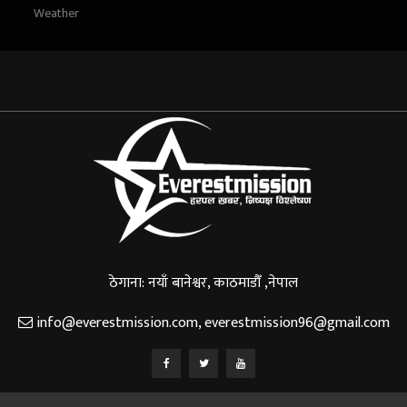
Weather
ठेगाना: नयाँ बानेश्वर, काठमाडौँ ,नेपाल
info@everestmission.com
,
everestmission96@gmail.com