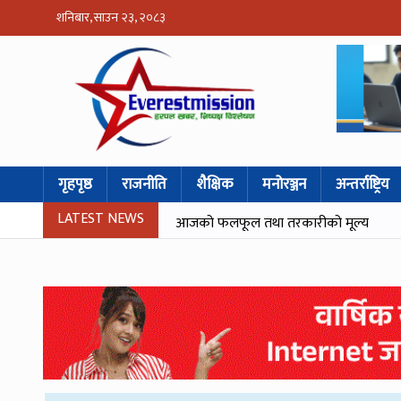
शनिबार, साउन २३, २०८३
गृहपृष्ठ
राजनीति
शैक्षिक
मनोरञ्जन
अन्तर्राष्ट्रिय
LATEST NEWS
आजको फलफूल तथा तरकारीको मूल्य