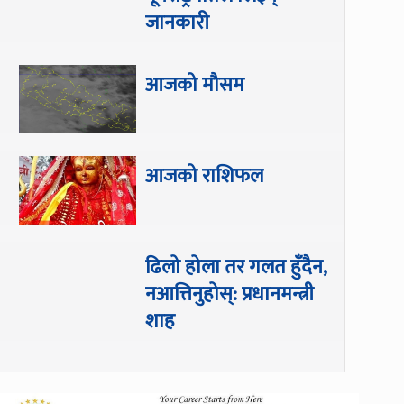
जानकारी
आजको मौसम
आजको राशिफल
ढिलो होला तर गलत हुँदैन,
नआत्तिनुहोस्: प्रधानमन्त्री
शाह