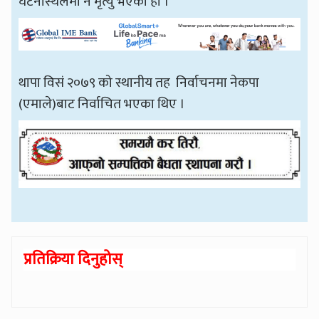
घटनास्थलमा नै मृत्यु भएको हो ।
थापा विसं २०७९ को स्थानीय तह निर्वाचनमा नेकपा
(एमाले)बाट निर्वाचित भएका थिए ।
प्रतिक्रिया दिनुहोस्