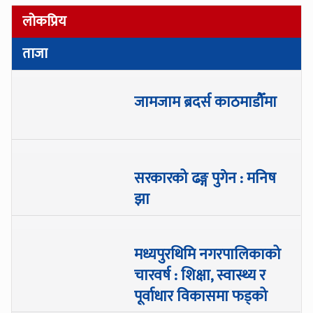
लोकप्रिय
ताजा
जामजाम ब्रदर्स काठमाडौँमा
सरकारको ढङ्ग पुगेन : मनिष
झा
मध्यपुरथिमि नगरपालिकाको
चारवर्ष : शिक्षा, स्वास्थ्य र
पूर्वाधार विकासमा फड्को