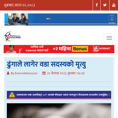
शुक्रबार, साउन २२, २०८३
ढुंगाले लागेर वडा सदस्यको मृत्यु
By Everestmission
३० बैशाख २०८३, बुधबार ०७:३३