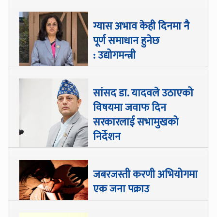
ग्यास अभाव केही दिनमा नै
पूर्ण समाधान हुनेछ
: उद्योगमन्त्री
सांसद डा‍‍. यादवले उठाएको
विषयमा जवाफ दिन
सरकारलाई सभामुखको
निर्देशन
जबरजस्ती करणी अभियोगमा
एक जना पक्राउ