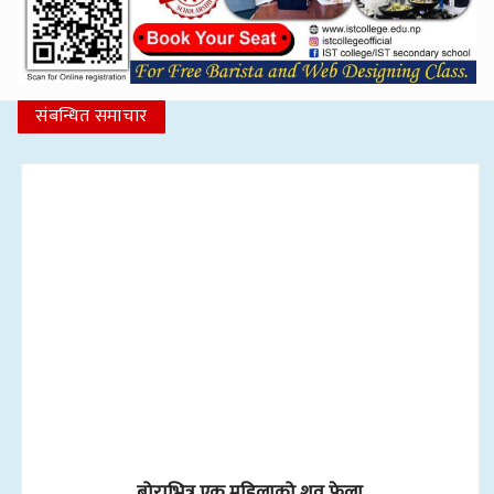
संबन्धित समाचार
बोराभित्र एक महिलाको शव फेला