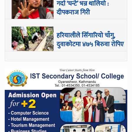
गर्दा ‘घन्टे’ भन्न थालियो :
दीपकराज गिरी
हरियालीले सिँगारियो चाँगु,
दुवाकोटमा ४७५ बिरुवा रोपिए