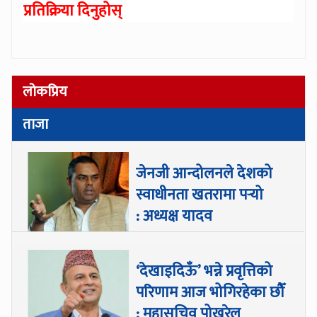
प्रतिक्रिया दिनुहोस्
लोकप्रिय
ताजा
जेनजी आन्दोलनले देशको
स्वाधीनता खतरामा पर्‍यो
: अध्यक्ष यादव
‘देखाइदिऊँ’ भन्ने प्रवृत्तिको
परिणाम आज भोगिरहेका छौँ
: महासचिव पोखरेल