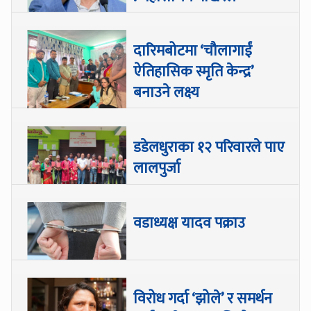
दारिमबोटमा ‘चौलागाईं
ऐतिहासिक स्मृति केन्द्र’
बनाउने लक्ष्य
डडेलधुराका १२ परिवारले पाए
लालपुर्जा
वडाध्यक्ष यादव पक्राउ
विरोध गर्दा ‘झोले’ र समर्थन