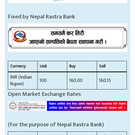
Fixed by Nepal Rastra Bank
Currency
Unit
Buy
Sell
INR (Indian
100
160.00
160.15
Rupee)
Open Market Exchange Rates
(For the purpose of Nepal Rastra Bank)