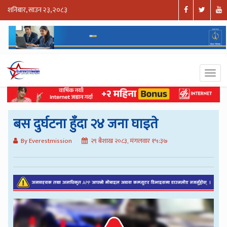
शनिबार, साउन २३, २०८३
बस दुर्घटना हुँदा २४ जना घाइते
By Everestmission
२९ बैशाख २०८३, मंगलवार १५:३७