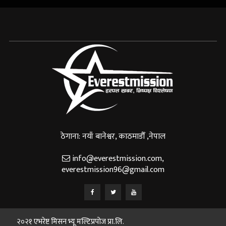
ठेगाना: नयाँ बानेश्वर, काठमाडौँ ,नेपाल
info@everestmission.com
,
everestmission96@gmail.com
२०२१ एभरेष्ट मिसन भ्यू मल्टिप्रपोज प्रा.लि.