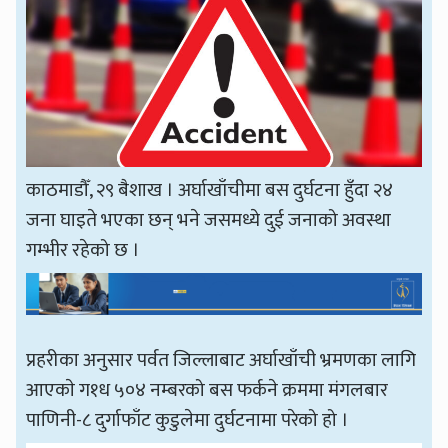
काठमाडौँ, २९ बैशाख । अर्घाखाँचीमा बस दुर्घटना हुँदा २४
जना घाइते भएका छन् भने जसमध्ये दुई जनाको अवस्था
गम्भीर रहेको छ ।
प्रहरीका अनुसार पर्वत जिल्लाबाट अर्घाखाँची भ्रमणका लागि
आएकाे ग१ध ५०४ नम्बरको बस फर्कने क्रममा मंगलबार
पाणिनी-८ दुर्गाफाँट कुडुलेमा दुर्घटनामा परेको हो ।