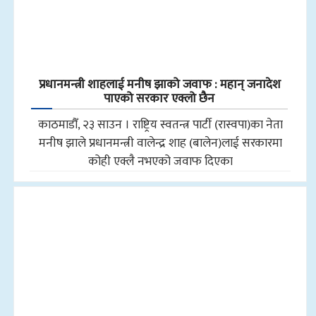
प्रधानमन्त्री शाहलाई मनीष झाको जवाफ : महान् जनादेश
पाएको सरकार एक्लो छैन
काठमाडौँ, २३ साउन । राष्ट्रिय स्वतन्त्र पार्टी (रास्वपा)का नेता
मनीष झाले प्रधानमन्त्री वालेन्द्र शाह (बालेन)लाई सरकारमा
कोही एक्लै नभएको जवाफ दिएका