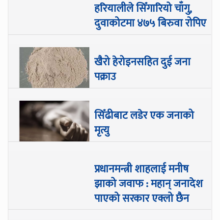
हरियालीले सिँगारियो चाँगु,
दुवाकोटमा ४७५ बिरुवा रोपिए
खैरो हेरोइनसहित दुई जना
पक्राउ
सिँढीबाट लडेर एक जनाको
मृत्यु
प्रधानमन्त्री शाहलाई मनीष
झाको जवाफ : महान् जनादेश
पाएको सरकार एक्लो छैन