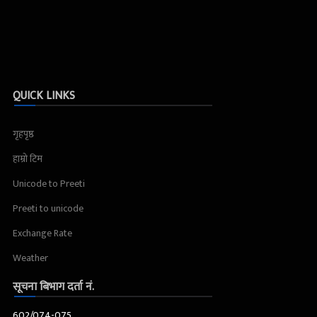
QUICK LINKS
गृहपृष्ठ
हाम्रो टिम
Unicode to Preeti
Preeti to unicode
Exchange Rate
Weather
सूचना बिभाग दर्ता नं.
602/074-075