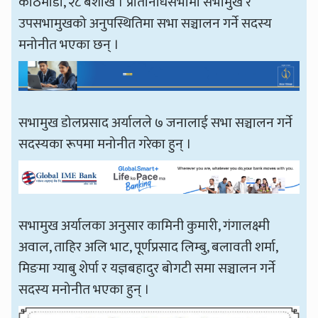
काठमाडौँ, २८ बैशाख । प्रतिनिधिसभामा सभामुख र
उपसभामुखको अनुपस्थितिमा सभा सञ्चालन गर्ने सदस्य
मनोनीत भएका छन् ।
सभामुख डोलप्रसाद अर्यालले ७ जनालाई सभा सञ्चालन गर्ने
सदस्यका रूपमा मनोनीत गरेका हुन् ।
सभामुख अर्यालका अनुसार कामिनी कुमारी, गंगालक्ष्मी
अवाल, ताहिर अलि भाट, पूर्णप्रसाद लिम्बु, बलावती शर्मा,
मिङमा ग्याबु शेर्पा र यज्ञबहादुर बोगटी समा सञ्चालन गर्ने
सदस्य मनोनीत भएका हुन् ।