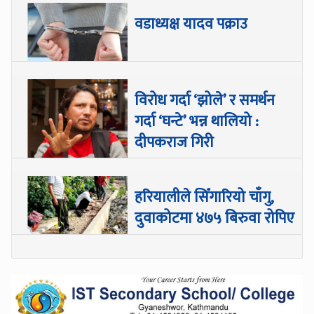
वडाध्यक्ष यादव पक्राउ
विरोध गर्दा ‘झोले’ र समर्थन
गर्दा ‘घन्टे’ भन्न थालियो :
दीपकराज गिरी
हरियालीले सिँगारियो चाँगु,
दुवाकोटमा ४७५ बिरुवा रोपिए