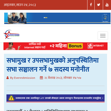
आइतवार, साउन २४, २०८३
सभामुख र उपसभामुखको अनुपस्थितिमा
सभा सञ्चालन गर्ने ७ सदस्य मनोनीत
By Everestmission
२८ बैशाख २०८३, सोमबार १४:५७