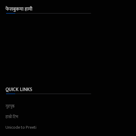
फेसबुकमा हामी
QUICK LINKS
गृहपृष्ठ
हाम्रो टिम
Unicode to Preeti