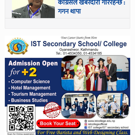
कांग्रेसले खबरदारी गरिरहन्छ :
गगन थापा