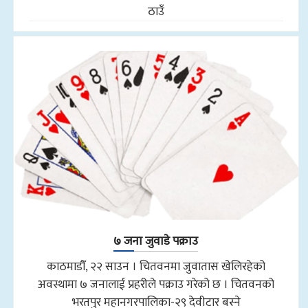
ठाउँ
७ जना जुवाडे पक्राउ
काठमाडौँ, २२ साउन । चितवनमा जुवातास खेलिरहेको
अवस्थामा ७ जनालाई प्रहरीले पक्राउ गरेको छ । चितवनको
भरतपुर महानगरपालिका-२९ देवीटार बस्ने