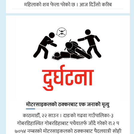
महिलाको शव फेला परेको छ । आज दिउँसो करिब
मोटरसाइकलको ठक्करबाट एक जनाको मृत्यु
काठमाडौँ, २२ साउन । दाङको गढवा गाउँपालिका-३
गोबरडिहास्थित गोबरडिहाबाट पचैयातर्फ जाँदै गरेको रा.२ प
७०५४ नम्बरको मोटरसाइकलको ठक्करबाट पैदलयात्री सोही