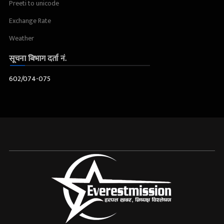
Preeti to unicode
Exchange Rate
Weather
सूचना बिभाग दर्ता नं.
602/074-075