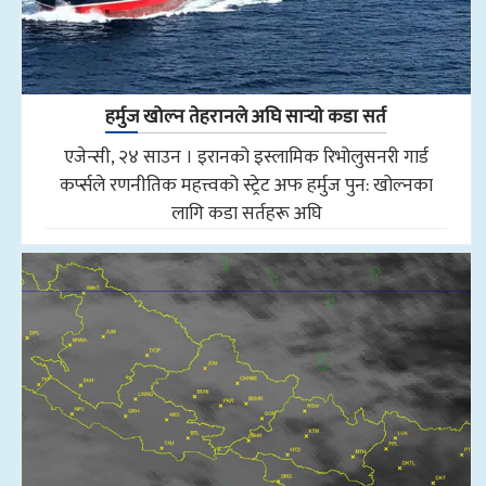
हर्मुज खोल्न तेहरानले अघि सार्‍याे कडा सर्त
एजेन्सी, २४ साउन । इरानको इस्लामिक रिभोलुसनरी गार्ड
कर्प्सले रणनीतिक महत्त्वको स्ट्रेट अफ हर्मुज पुन: खोल्नका
लागि कडा सर्तहरू अघि