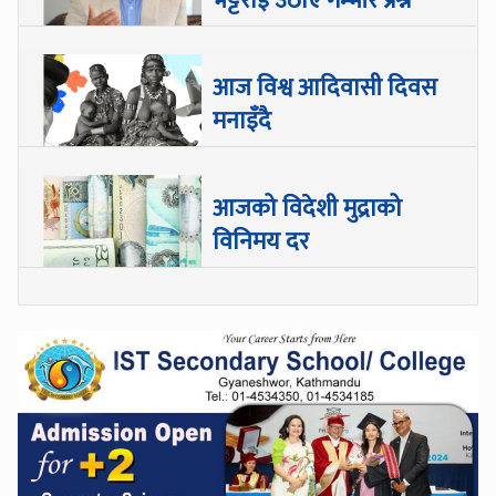
भट्टराई उठाए गम्भीर प्रश्न
आज विश्व आदिवासी दिवस
मनाइँदै
आजको विदेशी मुद्राको
विनिमय दर