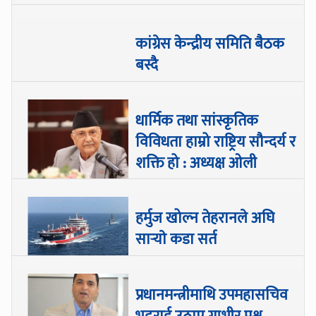
कांग्रेस केन्द्रीय समिति बैठक
बस्दै
धार्मिक तथा सांस्कृतिक
विविधता हाम्रो राष्ट्रिय सौन्दर्य र
शक्ति हो : अध्यक्ष ओली
हर्मुज खोल्न तेहरानले अघि
सार्‍याे कडा सर्त
प्रधानमन्त्रीमाथि उपमहासचिव