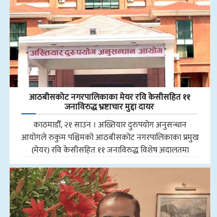
आठबीसकोट नगरपालिकाका मेयर रवि केसीसहित ११
जनाविरुद्ध भ्रष्टाचार मुद्दा दायर
काठमाडौँ, २१ साउन । अख्तियार दुरुपयोग अनुसन्धान
आयोगले रुकुम पश्चिमको आठबीसकोट नगरपालिकाका प्रमुख
(मेयर) रवि केसीसहित ११ जनाविरुद्ध विशेष अदालतमा