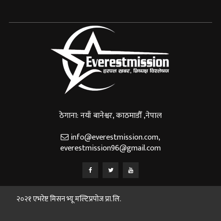
ठेगाना: नयाँ बानेश्वर, काठमाडौँ ,नेपाल
info@everestmission.com
,
everestmission96@gmail.com
२०२१ एभरेष्ट मिसन भ्यू मल्टिप्रपोज प्रा.लि.