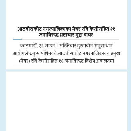
आठबीसकोट नगरपालिकाका मेयर रवि केसीसहित ११
जनाविरुद्ध भ्रष्टाचार मुद्दा दायर
काठमाडौँ, २१ साउन । अख्तियार दुरुपयोग अनुसन्धान
आयोगले रुकुम पश्चिमको आठबीसकोट नगरपालिकाका प्रमुख
(मेयर) रवि केसीसहित ११ जनाविरुद्ध विशेष अदालतमा