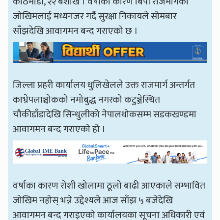
काठमाडौँ, २२ बैशाख । वर्षाका कारण बिपी राजमार्गको
जोखिमलाई मध्यनजर गर्दै सुरक्षा निकायले सोमबार
साँझदेखि आवागमन बन्द गराएको छ ।
जिल्ला प्रहरी कार्यालय धुलिखेलले उक्त राजमार्ग अन्तर्गत
काभ्रेपलाञ्चोकको नमोबुद्ध नगरको कटुञ्जेस्थित
चौकीडाँडादेखि सिन्धुलीको नेपालथोकसम्म सडकखण्डमा
आवागमन बन्द गराएको हो ।
वर्षाका कारण रोशी खोलामा ठूलो बाढी आएकाले सम्भावित
जोखिम नहोस् भन्ने उद्देश्यले आज साँझ ५ बजेदेखि
आवागमन बन्द गराइएको कार्यालयका सूचना अधिकारी एवं