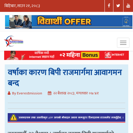
बिहिबार, साउन २१, २०८३
वर्षाका कारण बिपी राजमार्गमा आवागमन
बन्द
By Everestmission
२२ बैशाख २०८३, मंगलवार ०७:४१