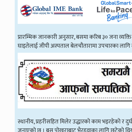
प्रारम्भिक जानकारी अनुसार, बसमा करिब ३० जना व्यक्ति
घाइतेलाई जीपी अस्पताल बेलचौतारामा उपचारका लागि
स्थानीय, प्रहरीसहित मिलेर उद्धारको काम भइरहेको र दु
जनाएको छ । बस पाेखराबाट भैरहवाका लागि छुटेकाे थिय