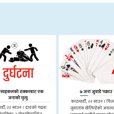
रसाइकलको ठक्करबाट एक
७ जना जुवाडे पक्राउ
जनाको मृत्यु
काठमाडौँ, २२ साउन । चि
डौँ, २२ साउन । दाङको गढवा
जुवातास खेलिरहेको अवस्थ