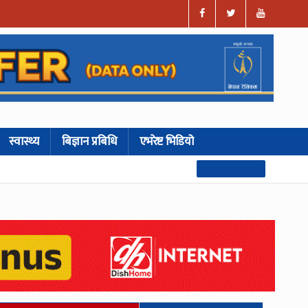
स्वास्थ्य
बिज्ञान प्रबिधि
एभरेष्ट भिडियो