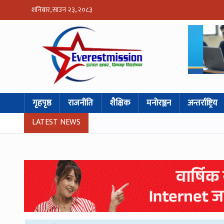
शनिबार, साउन २३, २०८३
गृहपृष्ठ
राजनीति
शैक्षिक
मनोरञ्जन
अन्तर्राष्ट्रिय
LATEST NEWS