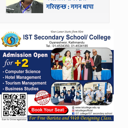
गरिरहन्छ : गगन थापा