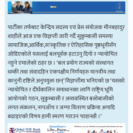
पार्टीका तर्फबाट केन्द्रिय सदस्य एवं प्रेस संयोजक मीनबहादुर
शाहीले आज एक विज्ञप्ती जारी गर्दै सुकुम्बासी समस्या
सामाजिक,आर्थिक,सांस्कृतिक र ऐतिहासिक पृष्ठभूमीसँग
जोडिएकोले यसलाई बलपूर्वक हटाउनु दिगो र न्यायोचित
नहुने एमालेको ठहर छ । ‘बल प्रयोग राज्यको संस्थागत
धम्की तथा संवादहिन एकपक्षीय निर्णयहरु मानवीय तथा
कानुनी दृष्टिले अनुपयुक्त छन्’ विज्ञप्तीमा भनिएको छ ‘यसको
न्यायोचित र दीर्घकालिन समाधानका लागि राष्ट्रिय भूमि
आयोगको गठन, सुकुम्बासी र अव्यवस्थित बसोबासीको
लगत संकलन, नापजाँच र जग्गा वितरण प्रक्रिया अगाडि
बढाइएको विषय हामी स्मरण गराउन चाहान्छौ ।’