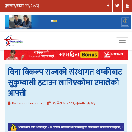
शुक्रबार, साउन २२, २०८३
विना विकल्प राज्यको संस्थागत धम्कीबाट
सुकुम्बासी हटाउन लागिएकोमा एमालेको
आपत्ती
By Everestmission
११ बैशाख २०८३, शुक्रबार १६:०६