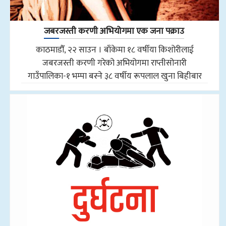
जबरजस्ती करणी अभियोगमा एक जना पक्राउ
काठमाडौँ, २२ साउन । बाँकेमा १८ वर्षीया किशोरीलाई
जबरजस्ती करणी गरेको अभियोगमा राप्तीसोनारी
गाउँपालिका-१ भम्पा बस्ने ३८ वर्षीय रूपलाल खुना बिहीबार