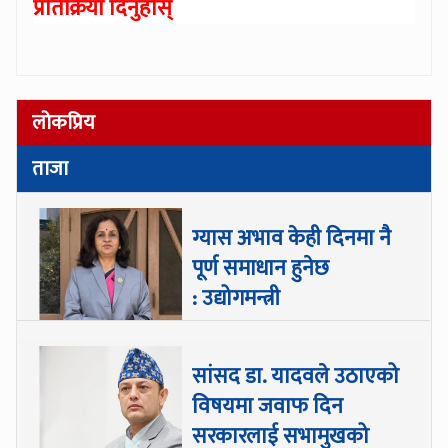
प्रतिक्रिया दिनुहोस्
लोकप्रिय
ताजा
ग्यास अभाव केही दिनमा नै
पूर्ण समाधान हुनेछ
: उद्योगमन्त्री
सांसद डा‍‍. यादवले उठाएको
विषयमा जवाफ दिन
सरकारलाई सभामुखको