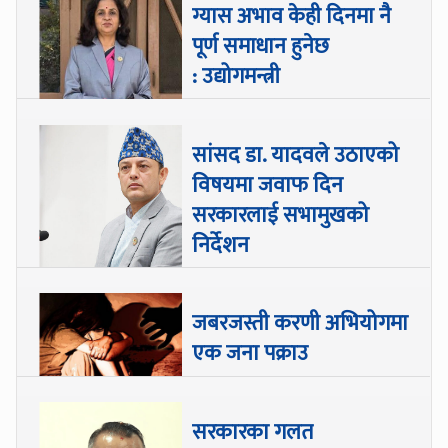
ग्यास अभाव केही दिनमा नै
पूर्ण समाधान हुनेछ
: उद्योगमन्त्री
सांसद डा‍‍. यादवले उठाएको
विषयमा जवाफ दिन
सरकारलाई सभामुखको
निर्देशन
जबरजस्ती करणी अभियोगमा
एक जना पक्राउ
सरकारका गलत