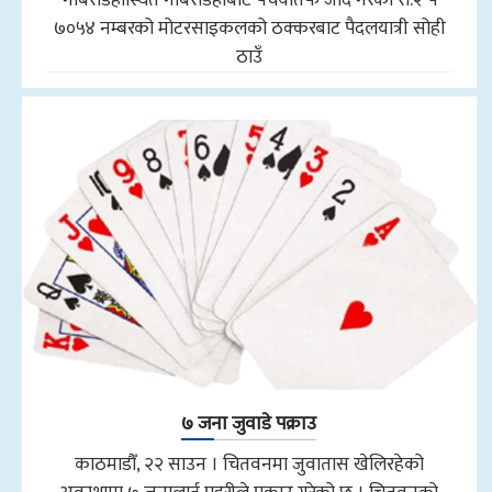
७०५४ नम्बरको मोटरसाइकलको ठक्करबाट पैदलयात्री सोही
ठाउँ
७ जना जुवाडे पक्राउ
काठमाडौँ, २२ साउन । चितवनमा जुवातास खेलिरहेको