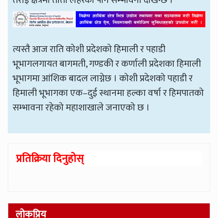
तराई क्षेत्रमा तातो लहरको पनि सम्भावना देखिन्छ ।
त्यस्तै आज राति कोशी प्रदेशको हिमाली र पहाडी
भूभागलगायत बागमती, गण्डकी र कर्णाली प्रदेशका हिमाली
भूभागमा आंशिक बादल लाग्नेछ । कोशी प्रदेशको पहाडी र
हिमाली भूभागका एक–दुई स्थानमा हल्का वर्षा र हिमपातको
सम्भावना रहेको महाशाखाले जनाएको छ ।
प्रतिक्रिया दिनुहोस्
लोकप्रिय