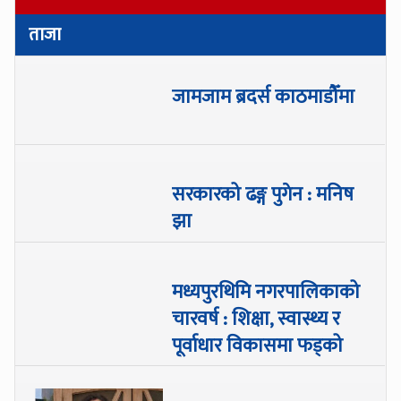
ताजा
जामजाम ब्रदर्स काठमाडौँमा
सरकारको ढङ्ग पुगेन : मनिष
झा
मध्यपुरथिमि नगरपालिकाको
चारवर्ष : शिक्षा, स्वास्थ्य र
पूर्वाधार विकासमा फड्को