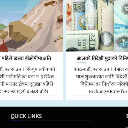
ा पहिरो खस्दा बीओपीमा क्षति
आजको विदेशी मुद्राको विन
ँ, २२ साउन । सिन्धुपाल्चोकको
काठमाडौँ, २२ साउन । नेपाल राष्ट
शी गाउँपालिका वडा नं. ३ स्थित
आज शुक्रबारका लागि विदेशी म
ी भन्सार क्षेत्रमा सुख्खा पहिरो
विनिमय दर निर्धारण गरेक
ा सशस्त्र प्रहरी बलको बोर्डर
Exchange Rate for
QUICK LINKS
स