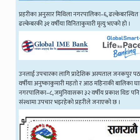
प्रहरीका अनुसार मिथिला नगरपालिका–६, ढल्केबरस्थित पू
ढल्केबरकी ३१ वर्षीया विनिताकुमारी मृत्यु भएको हो ।
उनलाई उपचारका लागि प्रादेशिक अस्पताल जनकपुर पठाउँ
वर्षीया अनुष्काकुमारी महतो र आठ महिनाकी बालिका 
नगरपालिका–८, जमुनिवासका ३२ वर्षीय प्रकाश थिङ पनि घ
संस्थामा उपचार भइरहेको प्रहरीले जनाएको छ ।