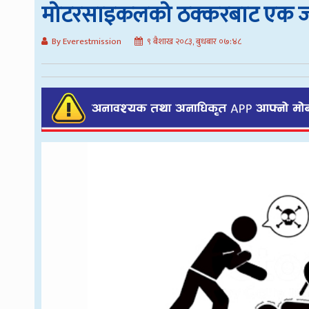
मोटरसाइकलको ठक्करबाट एक जना
By Everestmission
९ बैशाख २०८३, बुधबार ०७:४८