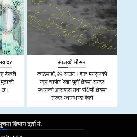
िमय दर
आजको मौसम
्र बैंकले
काठमाडौँ, २२ साउन । हाल मनसुनको
ुद्राको
न्यून चापीय रेखा पूर्वी क्षेत्रमा सरदर
ो छ ।
स्थानको आसपास तथा पश्चिमी क्षेत्रमा
सरदर स्थानभन्दा केही
ूचना बिभाग दर्ता नं.