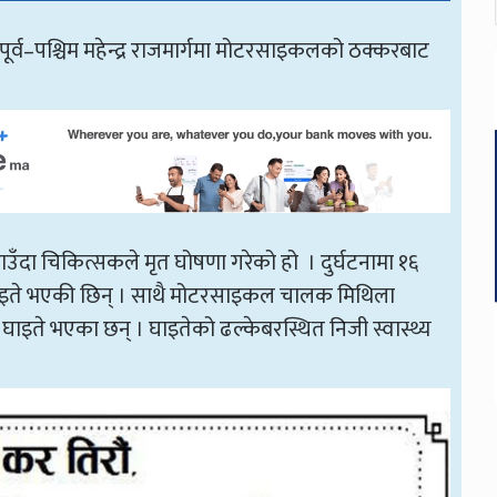
र्व–पश्चिम महेन्द्र राजमार्गमा मोटरसाइकलको ठक्करबाट
दा चिकित्सकले मृत घोषणा गरेको हो । दुर्घटनामा १६
घाइते भएकी छिन् । साथै मोटरसाइकल चालक मिथिला
ाइते भएका छन् । घाइतेको ढल्केबरस्थित निजी स्वास्थ्य