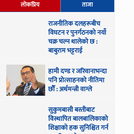
लोकप्रिय
ताजा
राजनीतिक दलहरूबीच
विघटन र पुनर्गठनको नयाँ
चक्र चल्न थालेको छ :
बाबुराम भट्टराई
हामी दण्ड र जरिवानाभन्दा
पनि प्रोत्साहनको नीतिमा
छौँ : अर्थमन्त्री वाग्ले
सुकुमबासी बस्तीबाट
विस्थापित बालबालिकाको
शिक्षाको हक सुनिश्चित गर्न