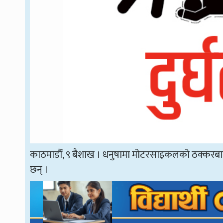
काठमाडौँ, ९ बैशाख । धनुषामा मोटरसाइकलको ठक्करबा
छन् ।