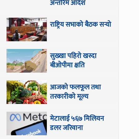
अन्तरिम आदेश
राष्ट्रिय सभाको बैठक सर्‍यो
सुख्खा पहिरो खस्दा
बीओपीमा क्षति
आजको फलफूल तथा
तरकारीको मूल्य
मेटालाई ५६७ मिलियन
डलर जरिवाना