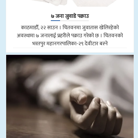
७ जना जुवाडे पक्राउ
काठमाडौँ, २२ साउन । चितवनमा जुवातास खेलिरहेको
अवस्थामा ७ जनालाई प्रहरीले पक्राउ गरेको छ । चितवनको
भरतपुर महानगरपालिका-२९ देवीटार बस्ने