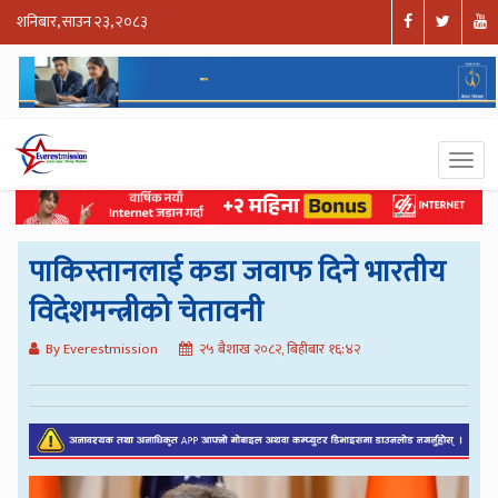
शनिबार, साउन २३, २०८३
पाकिस्तानलाई कडा जवाफ दिने भारतीय
विदेशमन्त्रीको चेतावनी
By Everestmission
२५ बैशाख २०८२, बिहीबार १६:४२