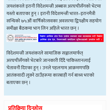
जयशंकरले इरानी विदेशमन्त्री अब्बास अरघचीसँगको भेटमा
यस्तो बताएका हुन् । इरानी विदेशमन्त्री भारत–इरानमैत्री
सन्धिको ७५औं वार्षिकोत्सवका अवसरमा द्विपक्षीय सहयोग
समीक्षा बैठकमा भाग लिन अहिले भारत छन् ।
विदेशमन्त्री जयशंकरले सामाजिक सञ्जालमार्फत्
अरघचीसँगको भेटबारे जानकारी दिँदै पाकिस्तानलाई
चेतावनी दिएका हुन् । उनले पहलगाम आक्रमणपछि
आतंकवादी लुक्ने ठाउँहरूमा कारबाही गर्न बाध्य भएको
बताएका छन् ।
प्रतिक्रिया दिनुहोस्