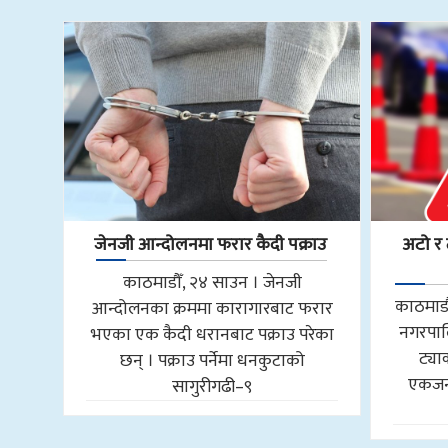
जेनजी आन्दोलनमा फरार कैदी पक्राउ
अटो र 
काठमाडौँ, २४ साउन । जेनजी
काठमाडौ
आन्दोलनका क्रममा कारागारबाट फरार
नगरपाल
भएका एक कैदी धरानबाट पक्राउ परेका
ट्य
छन् । पक्राउ पर्नेमा धनकुटाको
एकजना
सागुरीगढी–९