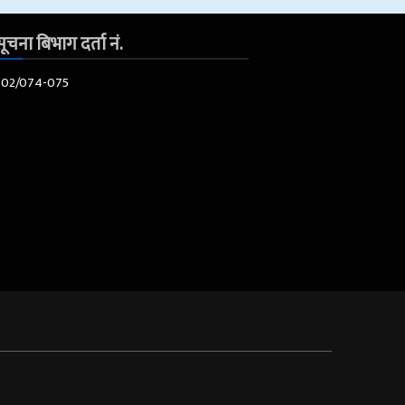
ूचना बिभाग दर्ता नं.
602/074-075