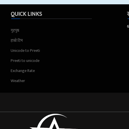
QUICK LINKS
स
गृहपृष्ठ
हाम्रो टिम
Unicode to Preeti
Preeti to unicode
Exchange Rate
Weather