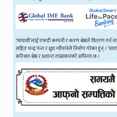
‘मायावी’लाई एफडी कम्पनी र करण श्रेष्ठले वितरण गर्न ल
सहित चन्द्र पन्त र ध्रुव न्यौपानेले निर्माण गरेका हुन्
करिश्मा श्रेष्ठ र प्रशान्त ताम्राकारको अभिनय छ ।