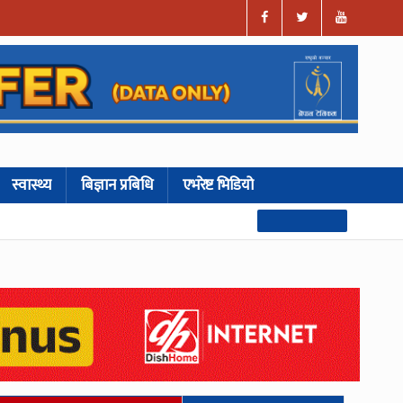
स्वास्थ्य
बिज्ञान प्रबिधि
एभरेष्ट भिडियो