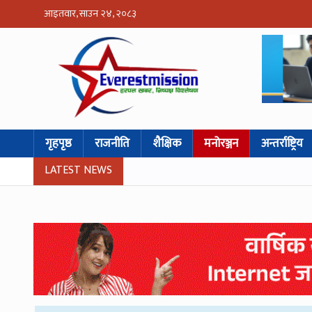
आइतवार, साउन २४, २०८३
गृहपृष्ठ
राजनीति
शैक्षिक
मनोरञ्जन
अन्तर्राष्ट्रिय
LATEST NEWS