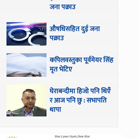
जना पक्राउ
औषधिसहित दुई जना
पक्राउ
कपिलवस्तुका पूर्वमेयर सिंह
मृत भेटिए
घेराबन्दीमा हिजो पनि थिएँ
र आज पनि छु : सभापति
थापा