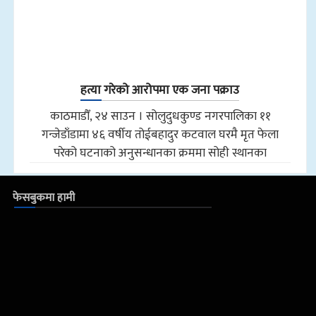
हत्या गरेको आरोपमा एक जना पक्राउ
काठमाडौँ, २४ साउन । सोलुदुधकुण्ड नगरपालिका ११
गन्जेडाँडामा ४६ वर्षीय तोईबहादुर कटवाल घरमै मृत फेला
परेको घटनाको अनुसन्धानका क्रममा सोही स्थानका
फेसबुकमा हामी