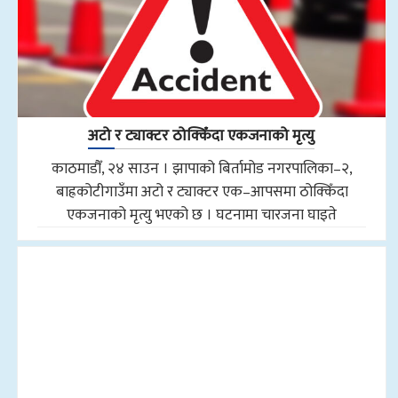
अटो र ट्याक्टर ठोक्किँदा एकजनाको मृत्यु
काठमाडौँ, २४ साउन । झापाको बिर्तामोड नगरपालिका–२,
बाह्रकोटीगाउँमा अटो र ट्याक्टर एक–आपसमा ठोक्किँदा
एकजनाको मृत्यु भएको छ । घटनामा चारजना घाइते