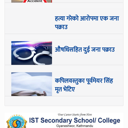
हत्या गरेको आरोपमा एक जना
पक्राउ
औषधिसहित दुई जना पक्राउ
कपिलवस्तुका पूर्वमेयर सिंह
मृत भेटिए