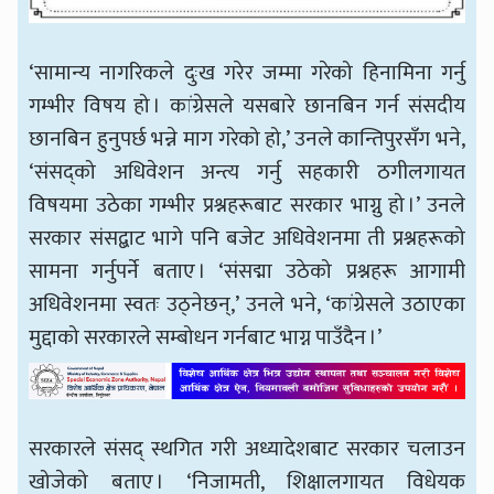
‘सामान्य नागरिकले दुःख गरेर जम्मा गरेको हिनामिना गर्नु
गम्भीर विषय हो । कांग्रेसले यसबारे छानबिन गर्न संसदीय
छानबिन हुनुपर्छ भन्ने माग गरेको हो,’ उनले कान्तिपुरसँग भने,
‘संसद्को अधिवेशन अन्त्य गर्नु सहकारी ठगीलगायत
विषयमा उठेका गम्भीर प्रश्नहरूबाट सरकार भाग्नु हो ।’ उनले
सरकार संसद्बाट भागे पनि बजेट अधिवेशनमा ती प्रश्नहरूको
सामना गर्नुपर्ने बताए । ‘संसद्मा उठेको प्रश्नहरू आगामी
अधिवेशनमा स्वतः उठ्नेछन्,’ उनले भने, ‘कांग्रेसले उठाएका
मुद्दाको सरकारले सम्बोधन गर्नबाट भाग्न पाउँदैन ।’
सरकारले संसद् स्थगित गरी अध्यादेशबाट सरकार चलाउन
खोजेको बताए । ‘निजामती, शिक्षालगायत विधेयक