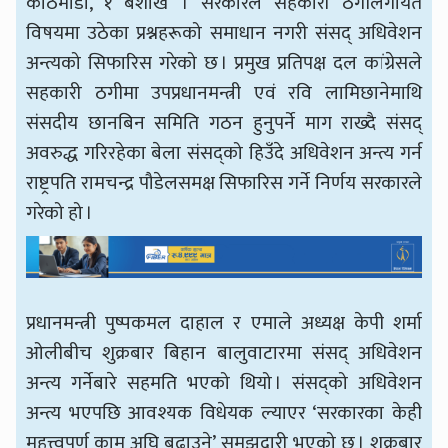
काठमाडौँ, १ बैशाख । सरकारले सहकारी ठगीलगायत
विषयमा उठेका प्रश्नहरूको समाधान नगरी संसद् अधिवेशन
अन्त्यको सिफारिस गरेको छ । प्रमुख प्रतिपक्ष दल कांग्रेसले
सहकारी ठगीमा उपप्रधानमन्त्री एवं रवि लामिछानेमाथि
संसदीय छानबिन समिति गठन हुनुपर्ने माग राख्दै संसद्
अवरुद्ध गरिरहेका बेला संसद्को हिउँदे अधिवेशन अन्त्य गर्न
राष्ट्रपति रामचन्द्र पौडेलसमक्ष सिफारिस गर्ने निर्णय सरकारले
गरेको हो ।
प्रधानमन्त्री पुष्पकमल दाहाल र एमाले अध्यक्ष केपी शर्मा
ओलीबीच शुक्रबार बिहान बालुवाटारमा संसद् अधिवेशन
अन्त्य गर्नेबारे सहमति भएको थियो । संसद्को अधिवेशन
अन्त्य भएपछि आवश्यक विधेयक ल्याएर ‘सरकारका केही
महत्त्वपूर्ण काम अघि बढाउने’ समझदारी भएको छ । शुक्रबार