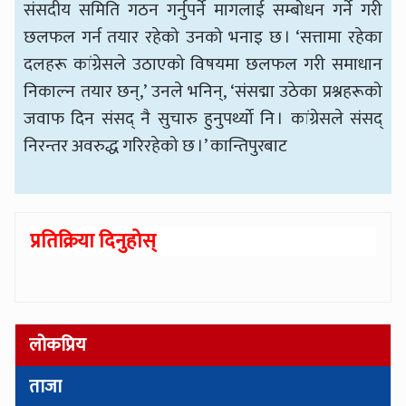
संसदीय समिति गठन गर्नुपर्ने मागलाई सम्बोधन गर्ने गरी
छलफल गर्न तयार रहेको उनको भनाइ छ । ‘सत्तामा रहेका
दलहरू कांग्रेसले उठाएको विषयमा छलफल गरी समाधान
निकाल्न तयार छन्,’ उनले भनिन्, ‘संसद्मा उठेका प्रश्नहरूको
जवाफ दिन संसद् नै सुचारु हुनुपर्थ्यो नि । कांग्रेसले संसद्
निरन्तर अवरुद्ध गरिरहेको छ ।’ कान्तिपुरबाट
प्रतिक्रिया दिनुहोस्
लोकप्रिय
ताजा