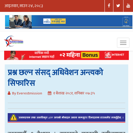
आइतवार, साउन २४, २०८३
प्रश्न छल्न संसद् अधिवेशन अन्त्यको
सिफारिस
By Everestmission
१ बैशाख २०८१, शनिबार ०७:३५