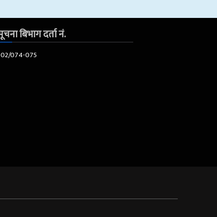
ूचना बिभाग दर्ता नं.
602/074-075