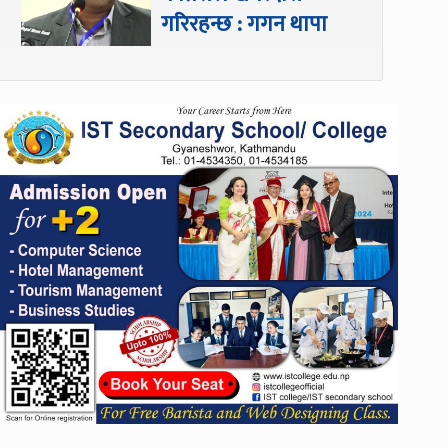
गरिरहन्छ : गगन थापा