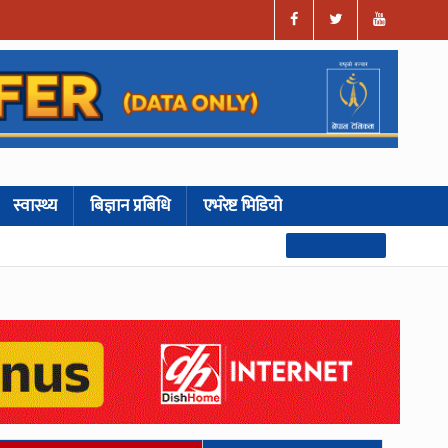
स्वास्थ्य
बिज्ञान प्रबिधि
एभरेष्ट भिडियो