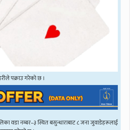
हरीले पक्राउ गरेको छ ।
िका वडा नम्बर–३ स्थित बसुन्धाराबाट ८ जना जुवाडेहरूलाई