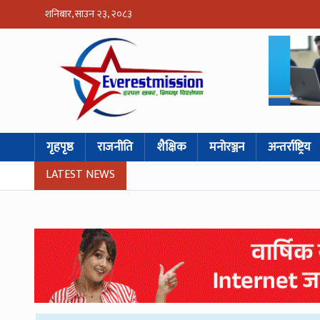
शनिबार, साउन २३, २०८३
गृहपृष्ठ
राजनीति
शैक्षिक
मनोरञ्जन
अन्तर्राष्ट्रिय
LATEST NEWS