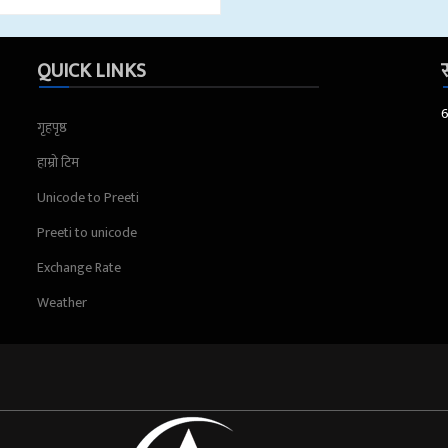
QUICK LINKS
स
गृहपृष्ठ
हाम्रो टिम
Unicode to Preeti
Preeti to unicode
Exchange Rate
Weather