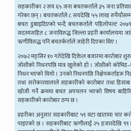
सहकारीका २ सय ६५ जना बचतकर्ताले ३५ जना प्रतिवाद
गरेका छन् । बचतकर्ताले ८ सयदेखि ५५ लाख रुपैयाँसम्
बचत डुबाइदिएको भन्दै बचतकर्ताले पहिलोपल्ट २०७
सदस्यसहित ८ जनाविरुद्ध जिल्ला प्रहरी कार्यालयमा 
ऋणीविरुद्ध पनि बचतर्कर्ताले जाहेरी दिएका थिए ।
२०७२ मङ्सिर १० गतेदेखि दिक्तेल बजारमा कारोबार श
जोशीको निधनपछि मात्र खुलेको हो । जोशीको कोभिड
निधन भएको थियो । उनको निधनपछि निक्षेपकर्ताहरू निक
तथा सरोकारवालाले सहकारीको कारोबार तथा हिसाब हेर्ने
खोजी गर्ने क्रममा बचत अपचलन भएको विषय बाहिर
सहकारीको कारोबार ठप्प छ ।
प्रहरीका अनुसार सहकारीबाट ५९ वटा खातामा चार कर
पाइएको छ । सहकारीबाट ऋणीलाई २५ हजारदेखि ९९ ला