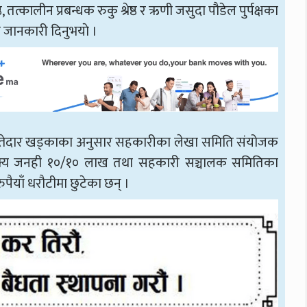
 तत्कालीन प्रबन्धक रुकु श्रेष्ठ र ऋणी जसुदा पौडेल पुर्पक्षका
 जानकारी दिनुभयाे ।
्रेस्तेदार खड्काका अनुसार सहकारीका लेखा समिति संयोजक
रमा शाक्य जनही १०/१० लाख तथा सहकारी सञ्चालक समितिका
पैयाँ धरौटीमा छुटेका छन् ।