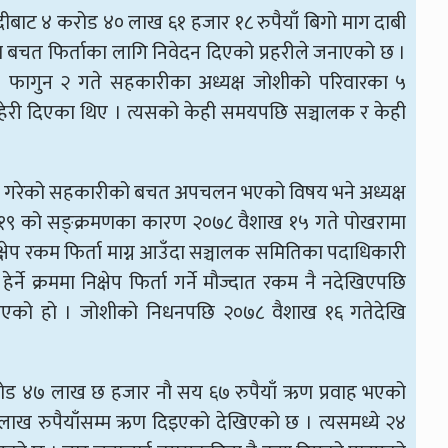
ीबाट ४ करोड ४० लाख ६१ हजार १८ रुपैयाँ बिगो माग दाबी
म बचत फिर्ताका लागि निवेदन दिएको प्रहरीले जनाएको छ ।
९ फागुन २ गते सहकारीका अध्यक्ष जोशीको परिवारका ५
जाहेरी दिएका थिए । त्यसको केही समयपछि सञ्चालक र केही
ुरु गरेको सहकारीको बचत अपचलन भएको विषय भने अध्यक्ष
–१९ को सङ्क्रमणका कारण २०७८ वैशाख १५ गते पोखरामा
्षेप रकम फिर्ता माग्न आउँदा सञ्चालक समितिका पदाधिकारी
 क्रममा निक्षेप फिर्ता गर्ने मौज्दात रकम नै नदेखिएपछि
िएको हो । जोशीको निधनपछि २०७८ वैशाख १६ गतेदेखि
ोड ४७ लाख छ हजार नाै सय ६७ रुपैयाँ ऋण प्रवाह भएको
ख रुपैयाँसम्म ऋण दिइएको देखिएको छ । त्यसमध्ये २४