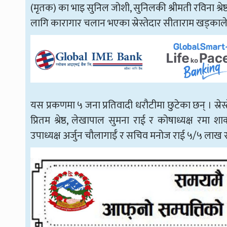
(मृतक) का भाइ सुनिल जोशी, सुनिलकी श्रीमती रविना श्रेष्ठ,
लागि कारागार चलान भएका स्रेस्तेदार सीताराम खड्काले
यस प्रकणमा ५ जना प्रतिवादी धरौटीमा छुटेका छन् । स
प्रितम श्रेष्ठ, लेखापाल सुमना राई र कोषाध्यक्ष 
उपाध्यक्ष अर्जुन चौलागाईँ र सचिव मनोज राई ५/५ लाख रु