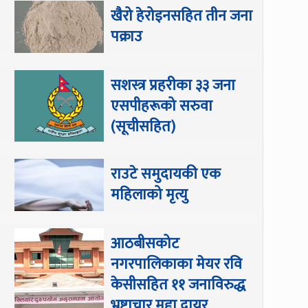
खैरो हेरोइनसहित तीन जना
पक्राउ
सशस्त्र प्रहरीका ३३ जना
एसपीहरूको सरुवा
(सूचीसहित)
राउटे समुदायकी एक
महिलाको मृत्यु
आठबीसकोट
नगरपालिकाका मेयर रवि
केसीसहित ११ जनाविरुद्ध
भ्रष्टाचार मुद्दा दायर