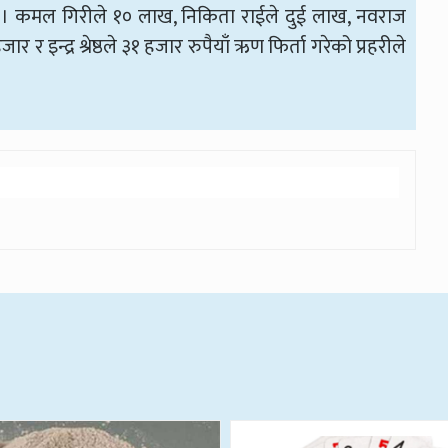
् । कमल गिरीले १० लाख, निकिता राईले दुई लाख, नवराज
इन्द्र श्रेष्ठले ३१ हजार रुपैयाँ ऋण फिर्ता गरेको प्रहरीले