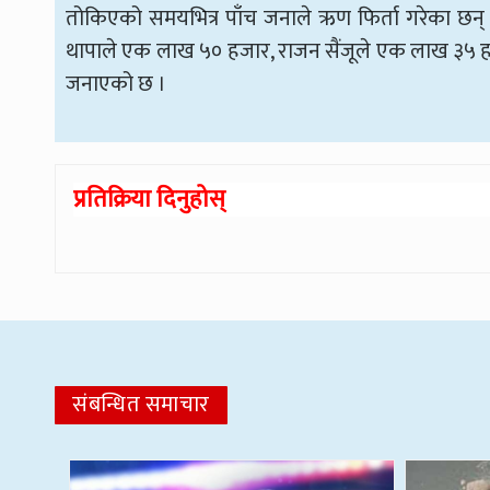
तोकिएको समयभित्र पाँच जनाले ऋण फिर्ता गरेका छन
थापाले एक लाख ५० हजार, राजन सैंजूले एक लाख ३५ हजार र 
जनाएको छ ।
प्रतिक्रिया दिनुहोस्
संबन्धित समाचार