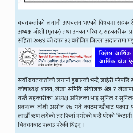
बचतकर्ताको लगानी अपचलन भएको विषयमा सहकारीका
अध्यक्ष जोशी (मृतक) तथा उनका परिवार, सहकारीका प्र
संहिता २०७४ को दफा ३२ बमोजिम जिल्ला अदालतमा मङ्
सयौँ बचतकर्ताको लगानी डुबाएको भन्दै जाहेरी परेपछि
कोषाध्यक्ष शाक्य, लेखा समिति संयोजक श्रेष्ठ र लेखा
यस्तै सहकारीका अध्यक्ष अनिलका भाइ सुनिल र सुनिल
प्रबन्धक जोशी असोज १७ गते काठमाण्डाैबाट पक्राउ
लाखौँ ऋण लगेको तर फिर्ता नगरेको भन्दै परेको किटान
चितवनबाट पक्राउ परेकी थिइन् ।