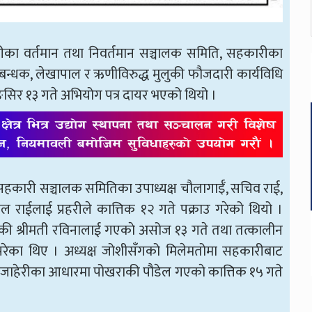
 वर्तमान तथा निवर्तमान सञ्चालक समिति, सहकारीका
बन्धक, लेखापाल र ऋणीविरुद्ध मुलुकी फौजदारी कार्यविधि
सिर १३ गते अभियोग पत्र दायर भएको थियो ।
 सहकारी सञ्चालक समितिका उपाध्यक्ष चौलागाईँ, सचिव राई,
पाल राईलाई प्रहरीले कात्तिक १२ गते पक्राउ गरेको थियो ।
की श्रीमती रविनालाई गएकाे असोज १३ गते तथा तत्कालीन
 परेका थिए । अध्यक्ष जोशीसँगको मिलेमतोमा सहकारीबाट
ी जाहेरीका आधारमा पोखराकी पौडेल गएकाे कात्तिक १५ गते