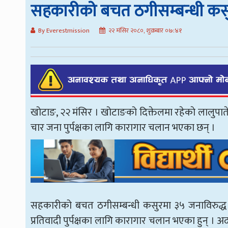
सहकारीको बचत ठगीसम्बन्धी कस
By Everestmission
२२ मंसिर २०८०, शुक्रबार ०७:४१
खोटाङ, २२ मंसिर । खोटाङको दिक्तेलमा रहेकाे लालुपात
चार जना पुर्पक्षका लागि कारागार चलान भएका छन् ।
सहकारीको बचत ठगीसम्बन्धी कसुरमा ३५ जनाविरुद्
प्रतिवादी पुर्पक्षका लागि कारागार चलान भएका हुन्