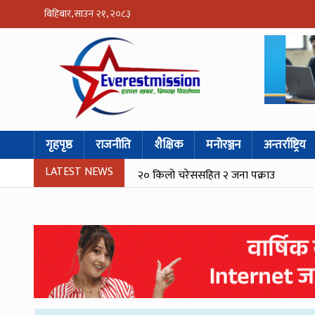
बिहिबार, साउन २१, २०८३
गृहपृष्ठ
राजनीति
शैक्षिक
मनोरञ्जन
अन्तर्राष्ट्रिय
LATEST NEWS
२० किलो चरेससहित २ जना पक्राउ