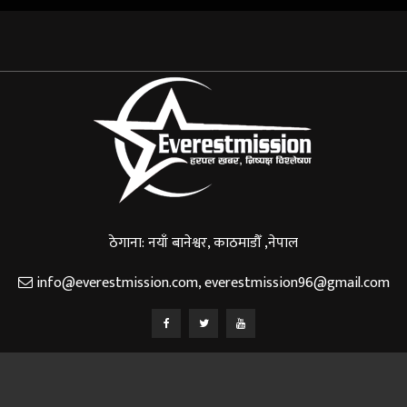
ठेगाना: नयाँ बानेश्वर, काठमाडौँ ,नेपाल
info@everestmission.com
,
everestmission96@gmail.com