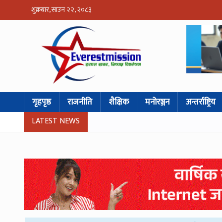
शुक्रबार, साउन २२, २०८३
गृहपृष्ठ
राजनीति
शैक्षिक
मनोरञ्जन
अन्तर्राष्ट्रिय
LATEST NEWS