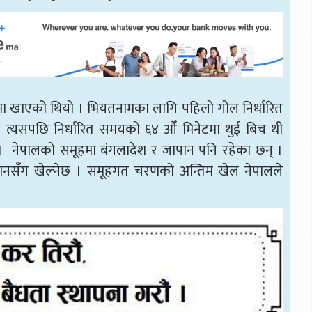
ीचमा खाएको थियो । भियतनामका लागि पहिलो गोल निर्धारित
 त्यसपछि निर्धारित समयको ६४ औँ मिनेटमा थुई बिच थी
 । नेपालको समूहमा बंगलादेश र जापान पनि रहेका छन् ।
जापानसँग खेल्नेछ । समूहगत चरणको अन्तिम खेल नेपालले