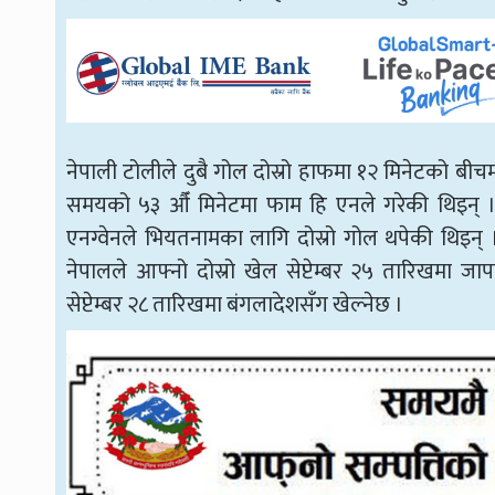
नेपाली टोलीले दुबै गोल दोस्रो हाफमा १२ मिनेटको ब
समयको ५३ औँ मिनेटमा फाम हि एनले गरेकी थिइन् ।
एनग्वेनले भियतनामका लागि दोस्रो गोल थपेकी थिइन्
नेपालले आफ्नो दोस्रो खेल सेप्टेम्बर २५ तारिखमा 
सेप्टेम्बर २८ तारिखमा बंगलादेशसँग खेल्नेछ ।