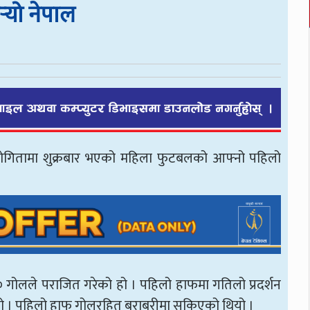
‍यो नेपाल
योगितामा शुक्रबार भएको महिला फुटबलको आफ्नो पहिलो
० गोलले पराजित गरेको हो । पहिलो हाफमा गतिलो प्रदर्शन
थियो । पहिलो हाफ गोलरहित बराबरीमा सकिएको थियो ।