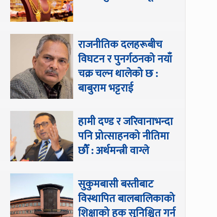
राजनीतिक दलहरूबीच
विघटन र पुनर्गठनको नयाँ
चक्र चल्न थालेको छ :
बाबुराम भट्टराई
हामी दण्ड र जरिवानाभन्दा
पनि प्रोत्साहनको नीतिमा
छौँ : अर्थमन्त्री वाग्ले
सुकुमबासी बस्तीबाट
विस्थापित बालबालिकाको
शिक्षाको हक सुनिश्चित गर्न