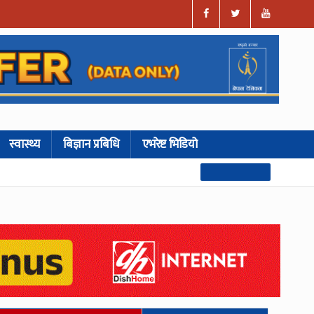
स्वास्थ्य
बिज्ञान प्रबिधि
एभरेष्ट भिडियो