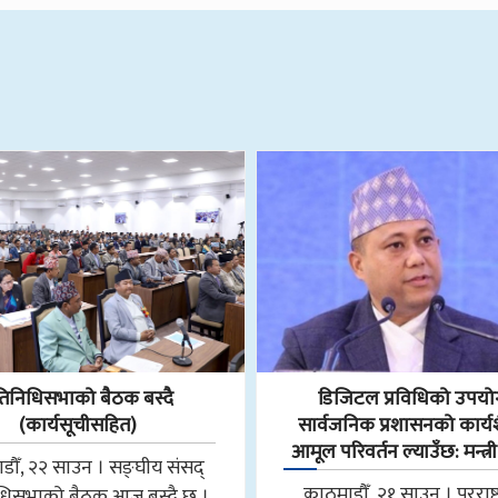
रतिनिधिसभाको बैठक बस्दै
डिजिटल प्रविधिको उपयो
(कार्यसूचीसहित)
सार्वजनिक प्रशासनको कार्य
आमूल परिवर्तन ल्याउँछ: मन्त्
डौँ, २२ साउन । सङ्घीय संसद्
काठमाडौँ, २१ साउन । परराष्ट्र 
िधिसभाको बैठक आज बस्दै छ ।