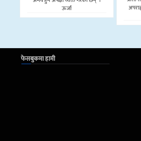
अन्त्य हुने अपेक्षा व्यक्त गरेका छन् ।
अपराह्
ऊर्जा
फेसबुकमा हामी