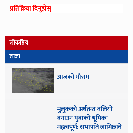
प्रतिक्रिया दिनुहोस्
लोकप्रिय
ताजा
आजको मौसम
मुलुकको अर्थतन्त्र बलियो
बनाउन युवाको भूमिका
महत्वपूर्ण: सभापति लामिछाने