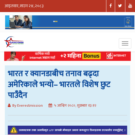
आइतवार, साउन २४, २०८३
भारत र क्यानडाबीच तनाव बढ्दा
अमेरिकाले भन्यो– भारतले विशेष छुट
पाउँदैन
By Everestmission
५ आश्विन २०८०, शुक्रबार १३:१२