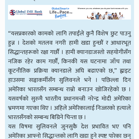
“यसप्रकारको कामको लागि तपाईंले कुनै विशेष छुट पाउनु
हुन्न । देशको मतलव नगरी हामी खडा हुन्छौं र आधारभूत
सिद्धान्तहरूको रक्षा गर्छौं । हामी क्यानडाजस्तो सहयोगीसँग
नजिक रहेर काम गर्छौं, किनकी यस घटनामा जाँच तथा
कूटनीतिक प्रक्रिया क्यानडाले अघि बढाएको छ,” ह्वाइट
हाउसमा सञ्चाकर्मीसँग सुलिवनले भने । पछिल्ला दिन
अमेरिका भारतसँग सम्बन्ध राम्रो बनाउन खोजिरहेको छ ।
यसवर्षको सुरुमै भारतीय प्रधानमन्त्री नरेन्द्र मोदी अमेरिका
भ्रमणमा गएका थिए । अहिले अमेरिकालाई निज्जरको हत्याले
भारतसँगको सम्बन्ध बिग्रिने चिन्ता छ ।
यस विषमा सुलिवनले जुनसुकै देश प्रभावित भए पनि
अमेरिका आफ्नो सिद्धान्तको लागि खडा हुने स्पष्ट पारेका छन्