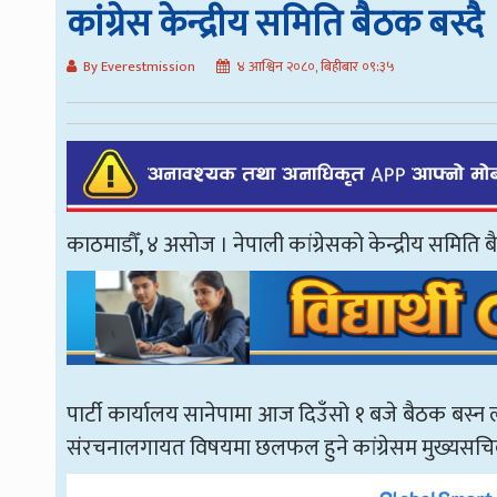
कांग्रेस केन्द्रीय समिति बैठक बस्दै
By Everestmission
४ आश्विन २०८०, बिहीबार ०९:३५
काठमाडौँ, ४ असोज । नेपाली कांग्रेसको केन्द्रीय समिति
पार्टी कार्यालय सानेपामा आज दिउँसो १ बजे बैठक बस्
संरचनालगायत विषयमा छलफल हुने कांग्रेसम मुख्यसचिव 