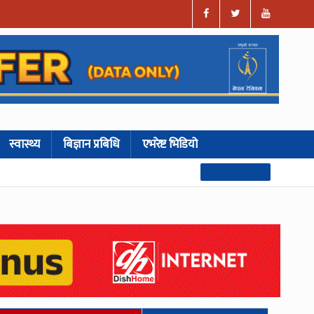
स्वास्थ्य
बिज्ञान प्रबिधि
एभरेष्ट भिडियो