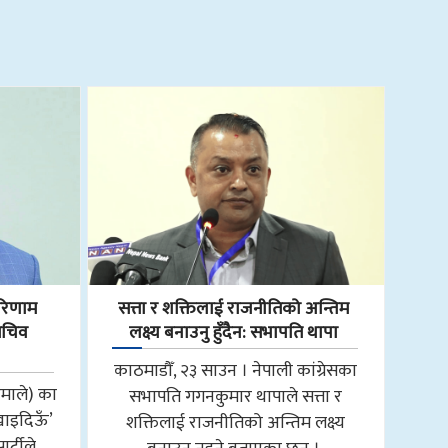
 परिणाम
सत्ता र शक्तिलाई राजनीतिको अन्तिम
सचिव
लक्ष्य बनाउनु हुँदैन: सभापति थापा
काठमाडौँ, २३ साउन । नेपाली कांग्रेसका
एमाले) का
सभापति गगनकुमार थापाले सत्ता र
खाइदिऊँ’
शक्तिलाई राजनीतिको अन्तिम लक्ष्य
ार्टीले