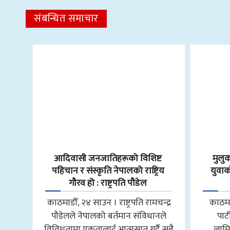
संबन्धित समाचार
आदिवासी जनजातिहरूको विशिष्ट
मुलु
पहिचान र संस्कृति नेपालको राष्ट्रिय
युवाक
गौरव हो : राष्ट्रपति पौडेल
काठमाडौँ, २४ साउन । राष्ट्रपति रामचन्द्र
काठमाड
पौडेलले नेपालको बर्तमान संविधानले
पार
विविधतामा एकतालाई आत्मसात गर्दै सबै
लामिछ