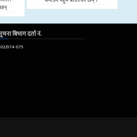
बनाउन नहुने बताएका छन् ।
 छन्
ूचना बिभाग दर्ता नं.
602/074-075