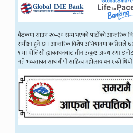
बैठकमा साउन २०–३० सम्म भएको पार्टीको आन्तरिक विश
समीक्षा हुने छ । आन्तरिक विशेष अभियानमा कांग्रेसले ७७ 
९ मा पोलिसी ह्याकाथनबाट तीन उत्कृष्ट अवधारणा छनोट
गते भव्यताका साथ बीपी साहित्य महोत्सव बनाएको थियो