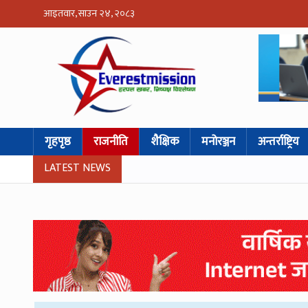
आइतवार, साउन २४, २०८३
गृहपृष्ठ
राजनीति
शैक्षिक
मनोरञ्जन
अन्तर्राष्ट्रिय
LATEST NEWS