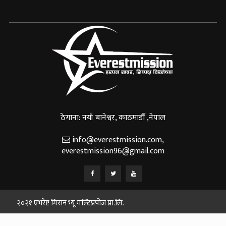
ठेगाना: नयाँ बानेश्वर, काठमाडौँ ,नेपाल
info@everestmission.com
,
everestmission96@gmail.com
२०२१ एभरेष्ट मिसन भ्यू मल्टिप्रपोज प्रा.लि.