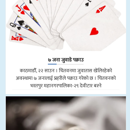
७ जना जुवाडे पक्राउ
काठमाडौँ, २२ साउन । चितवनमा जुवातास खेलिरहेको
अवस्थामा ७ जनालाई प्रहरीले पक्राउ गरेको छ । चितवनको
भरतपुर महानगरपालिका-२९ देवीटार बस्ने