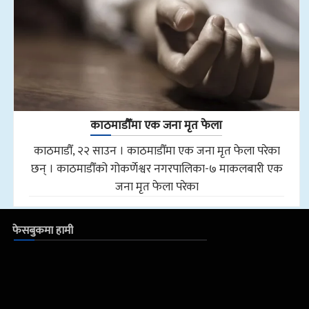
काठमाडौँमा एक जना मृत फेला
काठमाडौँ, २२ साउन । काठमाडौँमा एक जना मृत फेला परेका
छन् । काठमाडौँको गोकर्णेश्वर नगरपालिका-७ माकलबारी एक
जना मृत फेला परेका
फेसबुकमा हामी