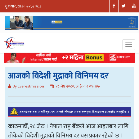
शुक्रबार, साउन २२, २०८३
आजको विदेशी मुद्राको विनिमय दर
By Everestmission
२८ जेष्ठ २०८०, आईतवार ०५:४७
काठमाडौँ, २८ जेठ । नेपाल राष्ट्र बैंकले आज आइतबार लागि
तोकेको विदेशी मुद्राको विनिमय दर यस प्रकार रहेको छ ।