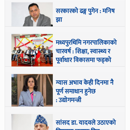
सरकारको ढङ्ग पुगेन : मनिष
झा
मध्यपुरथिमि नगरपालिकाको
चारवर्ष : शिक्षा, स्वास्थ्य र
पूर्वाधार विकासमा फड्को
ग्यास अभाव केही दिनमा नै
पूर्ण समाधान हुनेछ
: उद्योगमन्त्री
सांसद डा‍‍. यादवले उठाएको