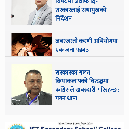
विषयमा जवाफ दिन
सरकारलाई सभामुखको
निर्देशन
जबरजस्ती करणी अभियोगमा
एक जना पक्राउ
सरकारका गलत
क्रियाकलापको विरुद्धमा
कांग्रेसले खबरदारी गरिरहन्छ :
गगन थापा