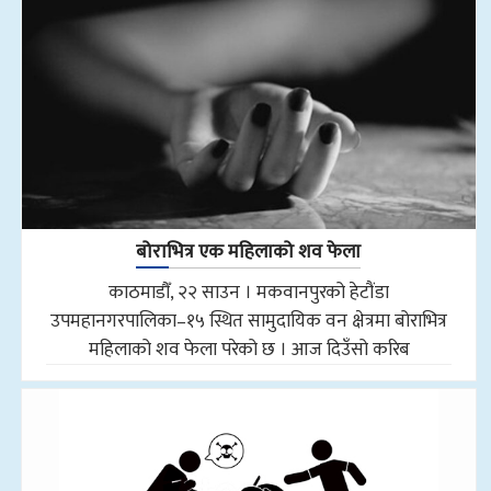
बोराभित्र एक महिलाको शव फेला
काठमाडौँ, २२ साउन । मकवानपुरको हेटौंडा
उपमहानगरपालिका–१५ स्थित सामुदायिक वन क्षेत्रमा बोराभित्र
महिलाको शव फेला परेको छ । आज दिउँसो करिब