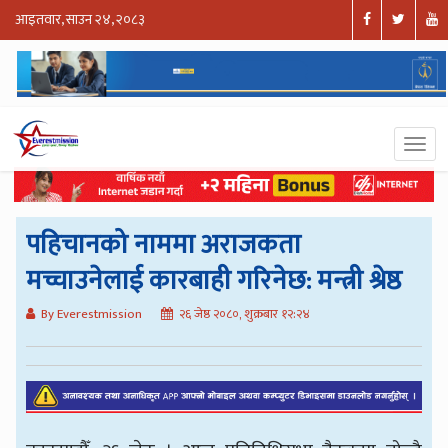
आइतवार, साउन २४, २०८३
पहिचानको नाममा अराजकता
मच्चाउनेलाई कारबाही गरिनेछ: मन्त्री श्रेष्ठ
By Everestmission
२६ जेष्ठ २०८०, शुक्रबार १२:२४