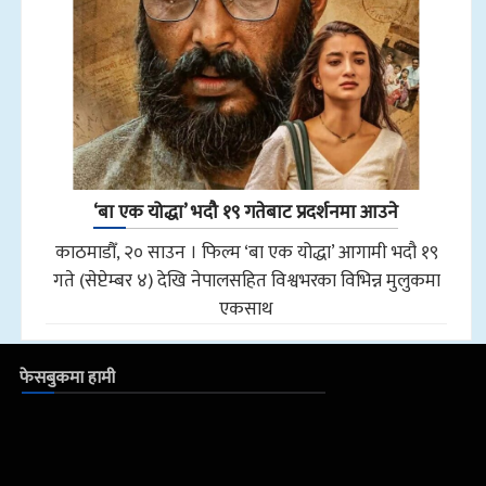
‘बा एक योद्धा’ भदौ १९ गतेबाट प्रदर्शनमा आउने
काठमाडौँ, २० साउन । फिल्म ‘बा एक योद्धा’ आगामी भदौ १९
गते (सेप्टेम्बर ४) देखि नेपालसहित विश्वभरका विभिन्न मुलुकमा
एकसाथ
फेसबुकमा हामी