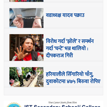
वडाध्यक्ष यादव पक्राउ
विरोध गर्दा ‘झोले’ र समर्थन
गर्दा ‘घन्टे’ भन्न थालियो :
दीपकराज गिरी
हरियालीले सिँगारियो चाँगु,
दुवाकोटमा ४७५ बिरुवा रोपिए