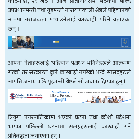
काठमाडौँ, २६ जेठ । आज प्रतिनिधिसभा बैठकमा बोल्दै
उपप्रधानमन्त्री तथा गृहमन्त्री नारायणकाजी श्रेष्ठले पहिचानको
नाममा अराजकता मच्चाउनेलाई कारबाही गरिने बताएका
छन् ।
आफ्ना नेताहरूलाई ‘पहिचान पक्षधर’ भनिनेहरूले आक्रमण
गरेको तर सरकारले कुनै कारबाही नगरेको भन्दै सांसद्हरुले
आपत्ति जनाए पछि गृहमन्त्री श्रेष्ठले सो जबाफ दिएका हुन् ।
त्रियुगा नगरपालिकामा भएको घटना तथा कोशी प्रदेशमा
भएका पछिल्लो घटनामा सलग्नहरुलाई कारबाही गर्ने
प्रतिबद्धता जनाएका हुन् ।