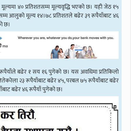
्यमा ४० प्रतिशतसम्म मूल्यवृद्धि भएको छ। यही जेठ १५
्म आलुको मूल्य १४।७८ प्रतिशतले बढेर ३९ रूपैयाँबाट ४६
को छ।
 रूपैयाँले बढेर १ सय १६ पुगेको छ। यस अवधिमा प्रतिकिलो
 तितेकरेला २३ रूपैयाँबाट बढेर ४५, परबल ७५ रूपैयाँबाट बढेर
ाँबाट बढेर ४६ रूपैयाँ पुगेको छ।