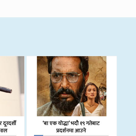
 दूरदर्शी
‘बा एक योद्धा’ भदौ १९ गतेबाट
हमाल
प्रदर्शनमा आउने