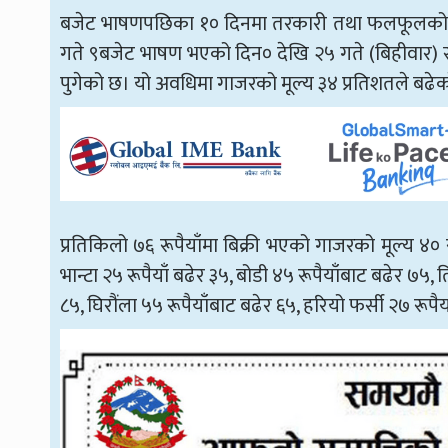
बजेट भाषणपछिका १० दिनमा तरकारी तथा फलफूलको मूल
गते ९बजेट भाषण भएको दिन० देखि २५ गते (बिहीवार) सम
पुगेको छ। यो अवधिमा गाजरको मूल्य ३४ प्रतिशतले बढे
प्रतिकिलो ७६ रूपैयाँमा बिक्री भएको गाजरको मूल्य ४०
भान्टा २५ रूपैयाँ बढेर ३५, बोडी ४५ रूपैयाँबाट बढेर ७५,
८५, घिरौंला ५५ रूपैयाँबाट बढेर ६५, हरियो फर्सी २७ रूपैय