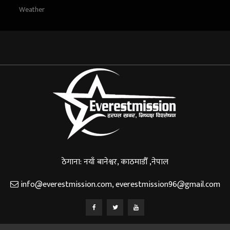
Weather
ठेगाना: नयाँ बानेश्वर, काठमाडौँ ,नेपाल
info@everestmission.com
,
everestmission96@gmail.com