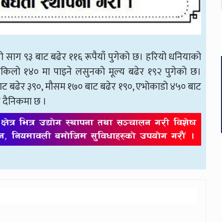
ुंगो साग ९३ बाट बढेर ११६ रूपैयाँ पुगेको छ। हरियो धनियाको
तिकिलो १४० मा पाइने लसुनको मूल्य बढेर १९२ पुगेको छ।
ाट बढेर ३९०, मौसम १७० बाट बढेर १९०, एभोकाडो ४५० बाट
क
दैनिकमा छ ।