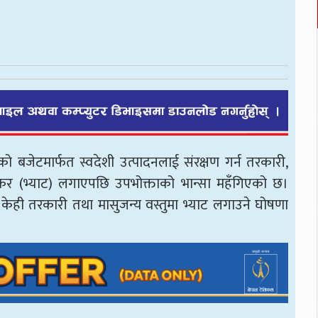
ो बजेटमार्फत स्वदेशी उत्पादनलाई संरक्षण गर्न तरकारी,
ि कर (भ्याट) लगाएपछि उपभोक्ताको भान्सा महँगिएको छ।
 केही तरकारी तथा मासुजन्य वस्तुमा भ्याट लगाउने घोषणा