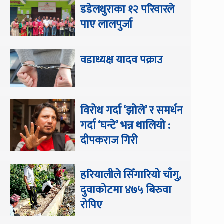
डडेलधुराका १२ परिवारले
पाए लालपुर्जा
वडाध्यक्ष यादव पक्राउ
विरोध गर्दा ‘झोले’ र समर्थन
गर्दा ‘घन्टे’ भन्न थालियो :
दीपकराज गिरी
हरियालीले सिँगारियो चाँगु,
दुवाकोटमा ४७५ बिरुवा
रोपिए