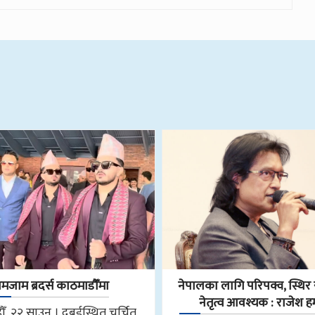
मजाम ब्रदर्स काठमाडौँमा
नेपालका लागि परिपक्व, स्थिर र
नेतृत्व आवश्यक : राजेश 
ँ, २२ साउन । दुबईस्थित चर्चित