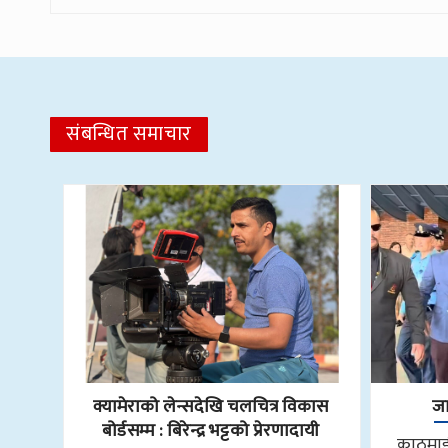
संबन्धित समाचार
क्यामेराको लेन्सदेखि चलचित्र विकास
जा
बोर्डसम्म : बिरेन्द्र भट्टको प्रेरणादायी
काठमाडौ