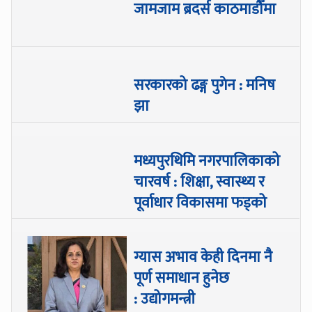
जामजाम ब्रदर्स काठमाडौँमा
सरकारको ढङ्ग पुगेन : मनिष
झा
मध्यपुरथिमि नगरपालिकाको
चारवर्ष : शिक्षा, स्वास्थ्य र
पूर्वाधार विकासमा फड्को
ग्यास अभाव केही दिनमा नै
पूर्ण समाधान हुनेछ
: उद्योगमन्त्री