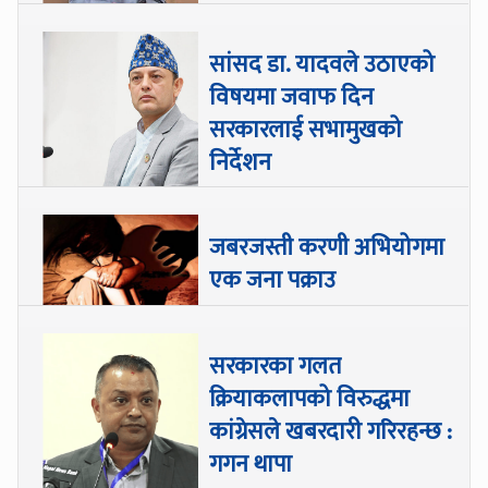
सांसद डा‍‍. यादवले उठाएको
विषयमा जवाफ दिन
सरकारलाई सभामुखको
निर्देशन
जबरजस्ती करणी अभियोगमा
एक जना पक्राउ
सरकारका गलत
क्रियाकलापको विरुद्धमा
कांग्रेसले खबरदारी गरिरहन्छ :
गगन थापा