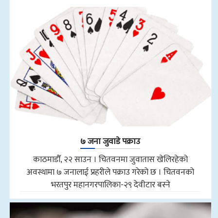
७ जना जुवाडे पक्राउ
काठमाडौँ, २२ साउन । चितवनमा जुवातास खेलिरहेको
अवस्थामा ७ जनालाई प्रहरीले पक्राउ गरेको छ । चितवनको
भरतपुर महानगरपालिका-२९ देवीटार बस्ने