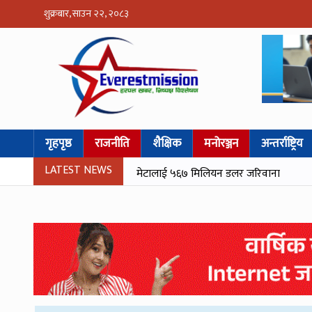
शुक्रबार, साउन २२, २०८३
गृहपृष्ठ
राजनीति
शैक्षिक
मनोरञ्जन
अन्तर्राष्ट्रिय
LATEST NEWS
मेटालाई ५६७ मिलियन डलर जरिवाना