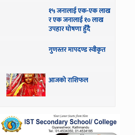
१५ जनालाई एक-एक लाख
र एक जनालाई १० लाख
उपहार घोषणा हुँदै
गुणस्तर मापदण्ड स्वीकृत
आजको राशिफल