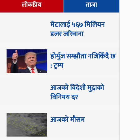
लोकप्रिय
ताजा
मेटालाई ५६७ मिलियन
डलर जरिवाना
होर्मुज सम्झौता नजिकिँदै छ
: ट्रम्प
आजको विदेशी मुद्राको
विनिमय दर
आजको मौसम