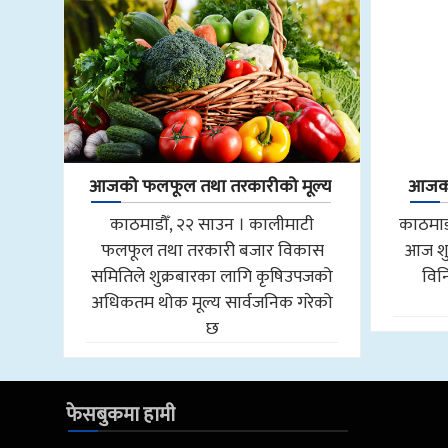
आजको फलफूल तथा तरकारीको मूल्य
आजको 
काठमाडौँ, २२ साउन । कालीमाटी
काठमाडौँ
फलफूल तथा तरकारी बजार विकास
आज शुक
समितिले शुक्रबारका लागि कृषिउपजको
विन
अधिकतम थोक मूल्य सार्वजनिक गरेको
छ
फेसबुकमा हामी