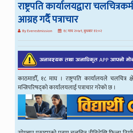
राष्ट्रपति कार्यालयद्वारा चलचित्रकर्
आग्रह गर्दै पत्राचार
By Everestmission
१८ माघ २०७९, बुधबार १२:०२
काठमाडौँ, १८ माघ । राष्ट्रपति कार्यालयले चलचित्र क्ष
मन्त्रिपरिषद्को कार्यालयलाई पत्राचार गरेको छ ।