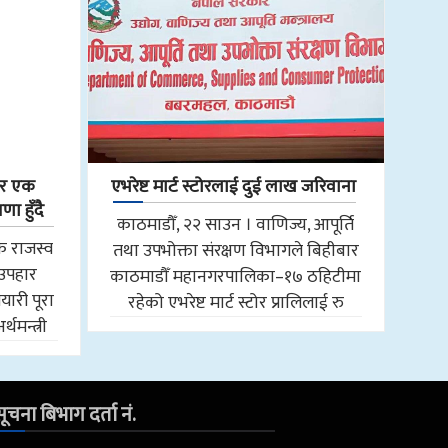
र एक
एभरेष्ट मार्ट स्टोरलाई दुई लाख जरिवाना
 हुँदै
काठमाडौँ, २२ साउन । वाणिज्य, आपूर्ति
क राजस्व
तथा उपभोक्ता संरक्षण विभागले बिहीबार
 उपहार
काठमाडौँ महानगरपालिका–१७ ठहिटीमा
तयारी पूरा
रहेको एभरेष्ट मार्ट स्टोर प्रालिलाई रु
थमन्त्री
ूचना बिभाग दर्ता नं.