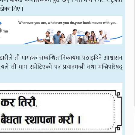
ा बैंकिङ कर्जासम्मका बुँदा छन् । गत माघ ९ गते राष्ट्रपति
राखेका थिए ।
भण्डारीले ती मागहरु सम्बन्धित निकायमा पठाइदिने आश्वासन
ले ती माग समेटिएको पत्र प्रधानमन्त्री तथा मन्त्रिपरिषद्