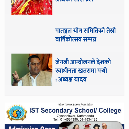
पातञ्जल योग समितिको तेस्रो
वार्षिकोत्सव सम्पन्न
जेनजी आन्दोलनले देशको
स्वाधीनता खतरामा पर्‍यो
: अध्यक्ष यादव