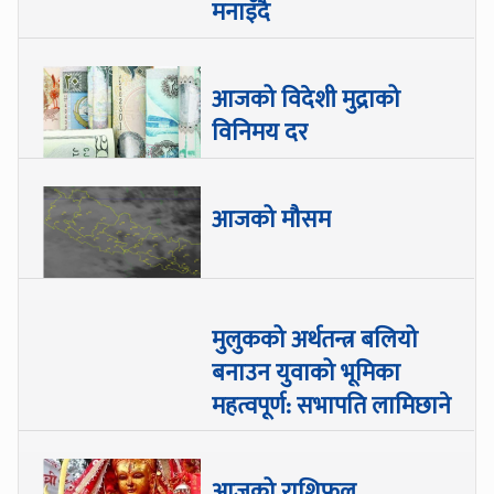
मनाइँदै
आजको विदेशी मुद्राको
विनिमय दर
आजको मौसम
मुलुकको अर्थतन्त्र बलियो
बनाउन युवाको भूमिका
महत्वपूर्ण: सभापति लामिछाने
आजको राशिफल