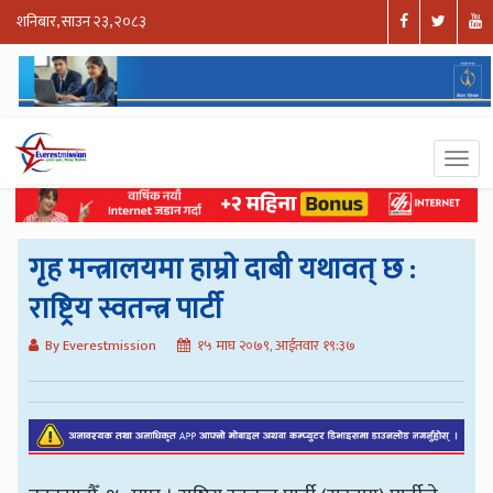
शनिबार, साउन २३, २०८३
गृह मन्त्रालयमा हाम्राे दाबी यथावत् छ :
राष्ट्रिय स्वतन्त्र पार्टी
By Everestmission
१५ माघ २०७९, आईतवार १९:३७