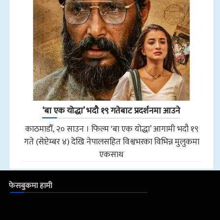
‘बा एक योद्धा’ भदौ १९ गतेबाट प्रदर्शनमा आउने
काठमाडौँ, २० साउन । फिल्म ‘बा एक योद्धा’ आगामी भदौ १९
गते (सेप्टेम्बर ४) देखि नेपालसहित विश्वभरका विभिन्न मुलुकमा
एकसाथ
फेसबुकमा हामी