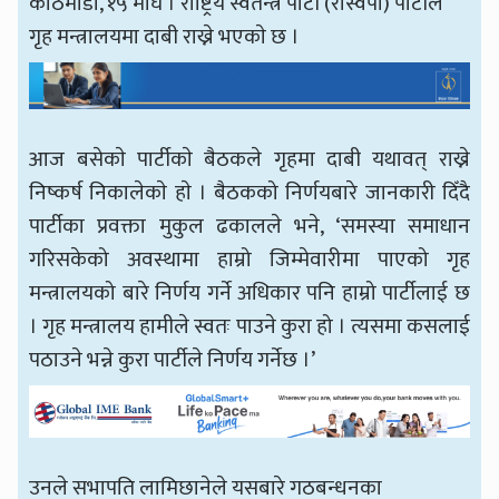
काठमाडौँ, १५ माघ । राष्ट्रिय स्वतन्त्र पार्टी (रास्वपा) पार्टीले
गृह मन्त्रालयमा दाबी राख्ने भएकाे छ ।
आज बसेकाे पार्टीकाे बैठकले गृहमा दाबी यथावत् राख्ने
निष्कर्ष निकालेकाे हाे । बैठकको निर्णयबारे जानकारी दिँदै
पार्टीका प्रवक्ता मुकुल ढकालले भने, ‘समस्या समाधान
गरिसकेको अवस्थामा हाम्रो जिम्मेवारीमा पाएको गृह
मन्त्रालयको बारे निर्णय गर्ने अधिकार पनि हाम्रो पार्टीलाई छ
। गृह मन्त्रालय हामीले स्वतः पाउने कुरा हो । त्यसमा कसलाई
पठाउने भन्ने कुरा पार्टीले निर्णय गर्नेछ ।’
उनले सभापति लामिछानेले यसबारे गठबन्धनका