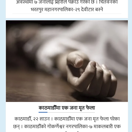
अवस्थामा ७ जनालाई प्रहरीले पक्राउ गरेको छ । चितवनको
भरतपुर महानगरपालिका-२९ देवीटार बस्ने
काठमाडौँमा एक जना मृत फेला
काठमाडौँ, २२ साउन । काठमाडौँमा एक जना मृत फेला परेका
छन् । काठमाडौँको गोकर्णेश्वर नगरपालिका-७ माकलबारी एक