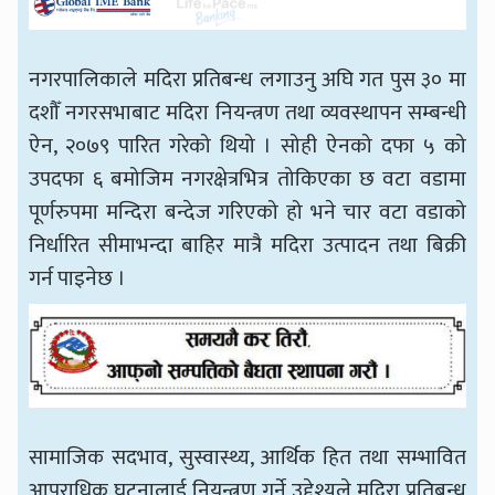
नगरपालिकाले मदिरा प्रतिबन्ध लगाउनु अघि गत पुस ३० मा
दशौँ नगरसभाबाट मदिरा नियन्त्रण तथा व्यवस्थापन सम्बन्धी
ऐन, २०७९ पारित गरेको थियो । सोही ऐनको दफा ५ को
उपदफा ६ बमोजिम नगरक्षेत्रभित्र तोकिएका छ वटा वडामा
पूर्णरुपमा मन्दिरा बन्देज गरिएको हो भने चार वटा वडाको
निर्धारित सीमाभन्दा बाहिर मात्रै मदिरा उत्पादन तथा बिक्री
गर्न पाइनेछ ।
सामाजिक सदभाव, सुस्वास्थ्य, आर्थिक हित तथा सम्भावित
आपराधिक घटनालाई नियन्त्रण गर्ने उद्देश्यले मदिरा प्रतिबन्ध