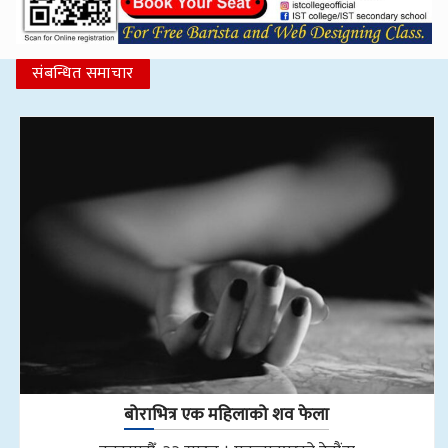
संबन्धित समाचार
बोराभित्र एक महिलाको शव फेला