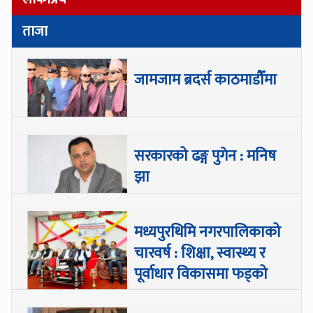
ताजा
जामजाम ब्रदर्स काठमाडौँमा
सरकारको ढङ्ग पुगेन : मनिष
झा
मध्यपुरथिमि नगरपालिकाको
चारवर्ष : शिक्षा, स्वास्थ्य र
पूर्वाधार विकासमा फड्को