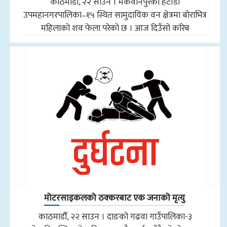
काठमाडौँ, २२ साउन । मकवानपुरको हेटौंडा
उपमहानगरपालिका–१५ स्थित सामुदायिक वन क्षेत्रमा बोराभित्र
महिलाको शव फेला परेको छ । आज दिउँसो करिब
मोटरसाइकलको ठक्करबाट एक जनाको मृत्यु
काठमाडौँ, २२ साउन । दाङको गढवा गाउँपालिका-३