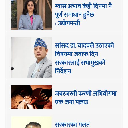
ग्यास अभाव केही दिनमा नै
पूर्ण समाधान हुनेछ
: उद्योगमन्त्री
सांसद डा‍‍. यादवले उठाएको
विषयमा जवाफ दिन
सरकारलाई सभामुखको
निर्देशन
जबरजस्ती करणी अभियोगमा
एक जना पक्राउ
सरकारका गलत