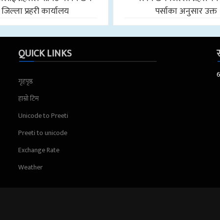
जिल्ला प्रहरी कार्यालय
पर्साका अनुसार उक्त
QUICK LINKS
स
गृहपृष्ठ
हाम्रो टिम
Unicode to Preeti
Preeti to unicode
Exchange Rate
Weather