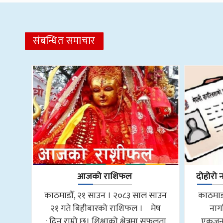
संबन्धित समाचार
आजको राशिफल
दोहोरो 
काठमाडौँ, २१ साउन । २०८३ साल साउन
काठमाडौ
२१ गते बिहीबारको राशिफल । मेष
नाग
: दिन राम्रो छ। शिक्षाको क्षेत्रमा सफलता
एकजनाल