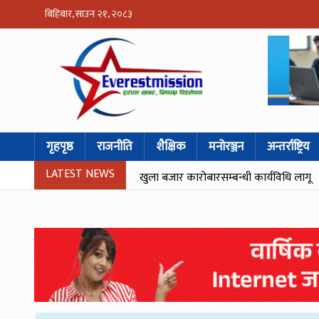
बिहिबार, साउन २१, २०८३
गृहपृष्ठ
राजनीति
शैक्षिक
मनोरञ्जन
अन्तर्राष्ट्रिय
LATEST NEWS
खुला बजार कारोबारसम्बन्धी कार्यविधि लागू