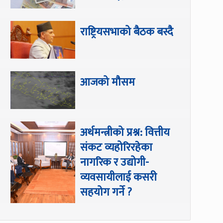
राष्ट्रियसभाको बैठक बस्दै
आजको मौसम
अर्थमन्त्रीको प्रश्न: वित्तीय
संकट व्यहोरिरहेका
नागरिक र उद्योगी-
व्यवसायीलाई कसरी
सहयोग गर्ने ?