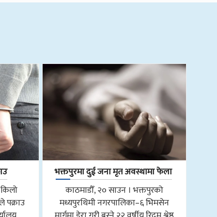
राउ
भक्तपुरमा दुई जना मृत अवस्थामा फेला
 किलो
काठमाडौँ, २० साउन । भक्तपुरको
े पक्राउ
मध्यपुरथिमी नगरपालिका–६ भिमसेन
र्यालय
मार्गमा डेरा गरी बस्ने २२ वर्षीय रिदम श्रेष्ठ