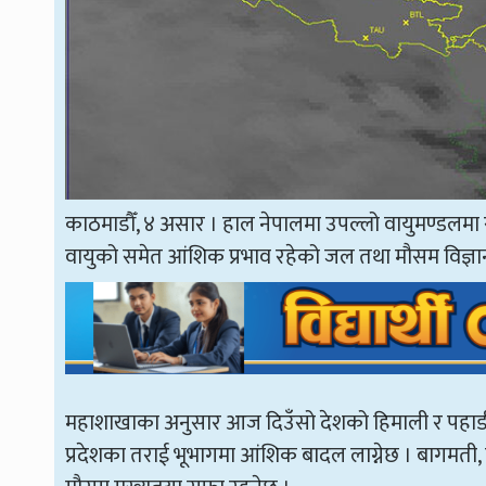
काठमाडौँ, ४ असार । हाल नेपालमा उपल्लो वायुमण्डलमा रहेक
वायुको समेत आंशिक प्रभाव रहेको जल तथा मौसम विज्ञा
महाशाखाका अनुसार आज दिउँसो देशको हिमाली र पहाडी
प्रदेशका तराई भूभागमा आंशिक बादल लाग्नेछ । बागमती, गण