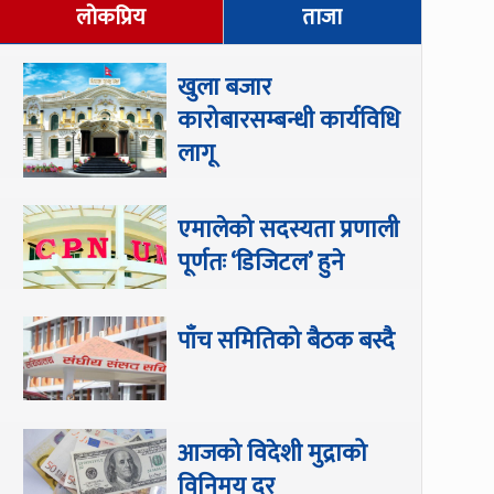
लोकप्रिय
ताजा
खुला बजार
कारोबारसम्बन्धी कार्यविधि
लागू
एमालेको सदस्यता प्रणाली
पूर्णतः ‘डिजिटल’ हुने
पाँच समितिको बैठक बस्दै
आजको विदेशी मुद्राको
विनिमय दर