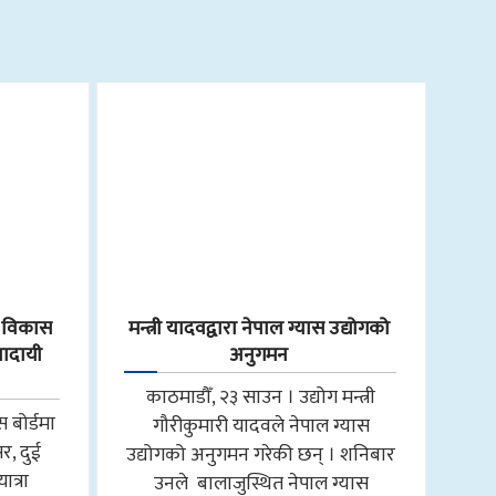
र विकास
मन्त्री यादवद्वारा नेपाल ग्यास उद्योगको
रणादायी
अनुगमन
काठमाडौँ, २३ साउन । उद्योग मन्त्री
 बोर्डमा
गौरीकुमारी यादवले नेपाल ग्यास
र, दुई
उद्योगको अनुगमन गरेकी छन् । शनिबार
त्रा
उनले बालाजुस्थित नेपाल ग्यास