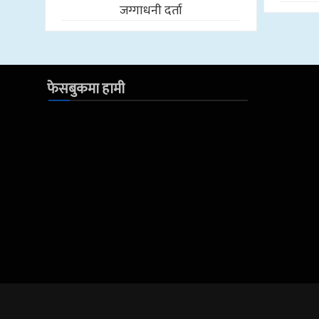
जग्गाधनी दर्ता
फेसबुकमा हामी