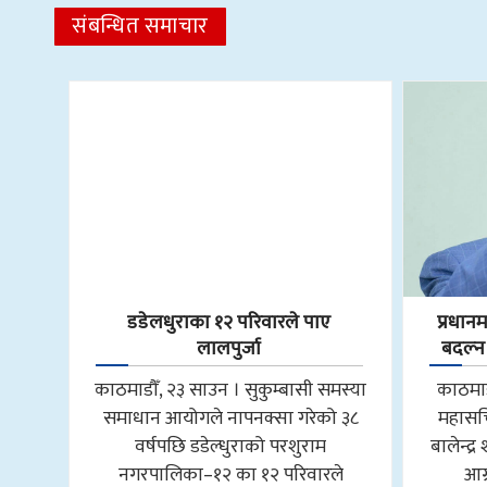
संबन्धित समाचार
डडेलधुराका १२ परिवारले पाए
प्रधानम
लालपुर्जा
बदल्न
काठमाडौँ, २३ साउन । सुकुम्बासी समस्या
काठमाड
समाधान आयोगले नापनक्सा गरेको ३८
महासचि
वर्षपछि डडेल्धुराको परशुराम
बालेन्द्
नगरपालिका–१२ का १२ परिवारले
आग्