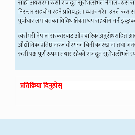
सोही अवसरमा रुसी राजदूत सुरोभत्सेभले नेपाल–रुस स
निरन्तर सहयोग रहने प्रतिबद्धता व्यक्त गरे। उनले रुस
पूर्वाधार लगायतका विविध क्षेत्रमा थप सहयोग गर्न इच्छु
त्यसैगरी नेपाल सरकारबाट औपचारिक अनुरोधसहित आवश्
औद्योगिक प्रतिष्ठानहरू वीरगन्ज चिनी कारखाना तथा ज
रुसी पक्ष पूर्ण रूपमा तयार रहेको राजदूत सुरोभत्सेभले स्पष
प्रतिक्रिया दिनुहोस्