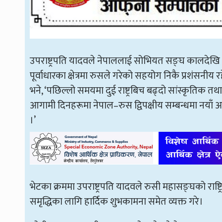
उपराष्ट्रपति यादवले नेपाललाई सोभियत सङ्घ कालदेखि
पूर्वाधारका क्षेत्रमा रुसले गरेको सहयोग निकै प्रशंसनीय रह
भने, ‘पछिल्लो समयमा दुई राष्ट्रबिच बढ्दो सांस्कृतिक तथा
आगामी दिनहरूमा नेपाल–रुस द्विपक्षीय सम्बन्धमा नयाँ आय
।’
भेटका क्रममा उपराष्ट्रपति यादवले रुसी महासङ्घको राष्ट
समृद्धिका लागि हार्दिक शुभकामना समेत व्यक्त गरे।