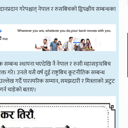
रदान गरेपश्चात् नेपाल र रुसबिचको द्विपक्षीय सम्बन्धका
िक सम्बन्ध स्थापना भएदेखि नै नेपाल र रुसी महासङ्घबिच
्यक्त गरे। उनले यसै वर्ष दुई राष्ट्रबिच कूटनीतिक सम्बन्ध
सङ्ग उल्लेख गर्दै पारस्परिक सम्मान, समझदारी र मित्रताको अटुट
गर्न चाहेको बताए।