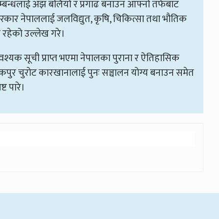
म्बन्धलाई अझ बलियो र प्रगाढ बनाउन आफ्नो तर्फबाट
 सरकार नेपाललाई जलविद्युत, कृषि, चिकित्सा तथा भौतिक
क रहेको उल्लेख गरे।
यक सूची प्राप्त भएमा नेपालका पुराना र ऐतिहासिक
नकपुर चुरोट कारखानालाई पुनः सञ्चालन योग्य बनाउन समेत
्ट पारे।