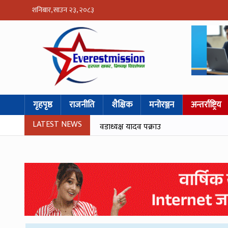
शनिबार, साउन २३, २०८३
गृहपृष्ठ
राजनीति
शैक्षिक
मनोरञ्जन
अन्तर्राष्ट्रिय
LATEST NEWS
वडाध्यक्ष यादव पक्राउ