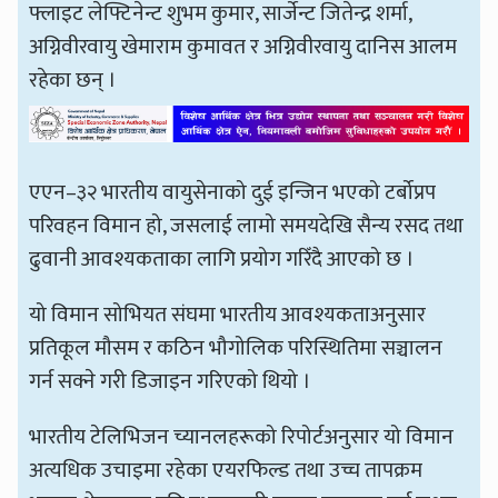
फ्लाइट लेफ्टिनेन्ट शुभम कुमार, सार्जेन्ट जितेन्द्र शर्मा,
अग्निवीरवायु खेमाराम कुमावत र अग्निवीरवायु दानिस आलम
रहेका छन् ।
एएन–३२ भारतीय वायुसेनाको दुई इन्जिन भएको टर्बोप्रप
परिवहन विमान हो, जसलाई लामो समयदेखि सैन्य रसद तथा
ढुवानी आवश्यकताका लागि प्रयोग गरिँदै आएको छ ।
यो विमान सोभियत संघमा भारतीय आवश्यकताअनुसार
प्रतिकूल मौसम र कठिन भौगोलिक परिस्थितिमा सञ्चालन
गर्न सक्ने गरी डिजाइन गरिएको थियो ।
भारतीय टेलिभिजन च्यानलहरूको रिपोर्टअनुसार यो विमान
अत्यधिक उचाइमा रहेका एयरफिल्ड तथा उच्च तापक्रम