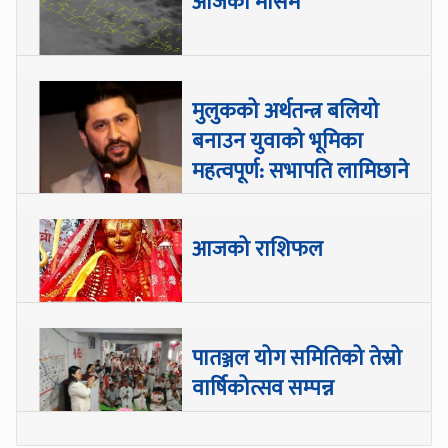
आजको मौसम
मुलुकको अर्थतन्त्र बलियो
बनाउन युवाको भूमिका
महत्वपूर्ण: सभापति लामिछाने
आजको राशिफल
पातञ्जल योग समितिको तेस्रो
वार्षिकोत्सव सम्पन्न