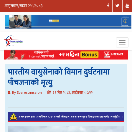
आइतवार, साउन २४, २०८३
भारतीय वायुसेनाको विमान दुर्घटनामा
पाँचजनाको मृत्यु
By Everestmission
३१ जेष्ठ २०८३, आईतवार ०८:२२