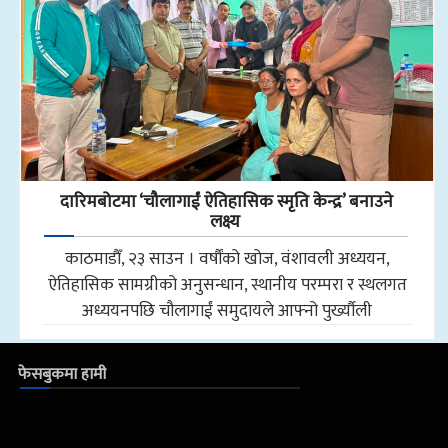
दारिमबोटमा ‘चौलागाईं ऐतिहासिक स्मृति केन्द्र’ बनाउने
लक्ष्य
काठमाडाैँ, २३ साउन । वर्षौंको खोज, वंशावली अध्ययन,
ऐतिहासिक सामग्रीको अनुसन्धान, स्थानीय परम्परा र स्थलगत
अध्ययनपछि चौलागाईं समुदायले आफ्नो पुर्ख्यौली
फेसबुकमा हामी