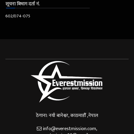
सूचना बिभाग दर्ता नं.
602/074-075
ठेगाना: नयाँ बानेश्वर, काठमाडौँ ,नेपाल
info@everestmission.com
,