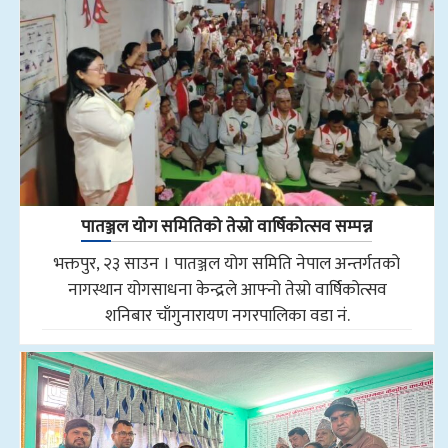
पातञ्जल योग समितिको तेस्रो वार्षिकोत्सव सम्पन्न
भक्तपुर, २३ साउन । पातञ्जल योग समिति नेपाल अन्तर्गतको
नागस्थान योगसाधना केन्द्रले आफ्नो तेस्रो वार्षिकोत्सव
शनिबार चाँगुनारायण नगरपालिका वडा नं.