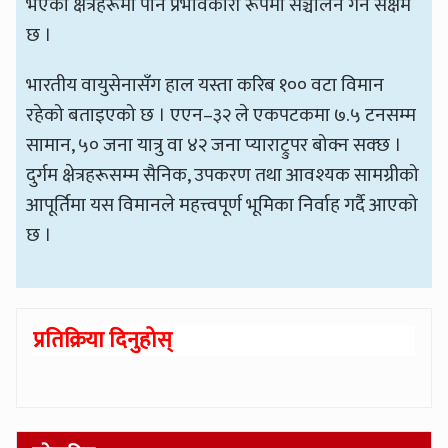
भएका क्षेत्रहरूमा पनि प्रभावकारी रूपमा सञ्चालन गर्न सक्षम
छ ।
भारतीय वायुसेनासँग हाल यस्ता करिब १०० वटा विमान
रहेको बताइएको छ । एएन–३२ ले एकपटकमा ७.५ टनसम्म
सामान, ५० जना यात्रु वा ४२ जना प्याराट्रुपर बोक्न सक्छ ।
दुर्गम क्षेत्रहरूसम्म सैनिक, उपकरण तथा आवश्यक सामग्रीको
आपूर्तिमा यस विमानले महत्त्वपूर्ण भूमिका निर्वाह गर्दै आएको
छ ।
प्रतिक्रिया दिनुहोस्