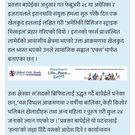
प्रवक्ता बाघेईका अनुसार गत फेब्रुअरी २८ मा अमेरिका र
इजरायलले इरानमाथि संयुक्त हमला सुरु गरेकै दिन एक
खेलकुद हललाई लक्षित गरी ‘अमेरिकी प्रिसिजन स्ट्राइक
मिसाइल’ प्रहार गरिएको थियो । इरानको फार्स प्रान्तस्थित
लामेर्डको आवासीय क्षेत्रमा भएको उक्त आक्रमणमा खेलकुद
हल ध्वस्त भएको उनले सामाजिक सञ्जाल ‘एक्स’ मार्फत
बताएका छन् ।
उक्त क्षेत्रका सांसदको ब्रिफिङलाई उद्धृत गर्दै बाघेईले भनेका
छन्, ‘यस विभत्स आक्रमणमा २ वर्षीया बालिका, केही किशोर
भलिबल खेलाडीहरू तथा अन्य महिला र पुरुष गरी कुल २४
जनाको ज्यान गएको छ ।’ प्रवक्ता बाघेईले यो घटनालाई
‘हत्या’को संज्ञा दिँदै यसको आदेश दिने र कार्यान्वयन