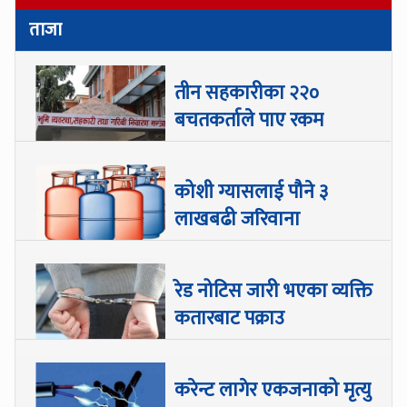
ताजा
तीन सहकारीका २२०
बचतकर्ताले पाए रकम
कोशी ग्यासलाई पौने ३
लाखबढी जरिवाना
रेड नोटिस जारी भएका व्यक्ति
कतारबाट पक्राउ
करेन्ट लागेर एकजनाको मृत्यु