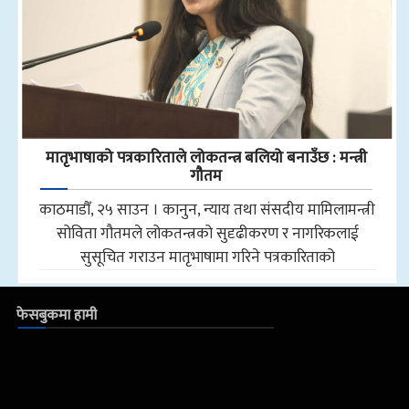
मातृभाषाको पत्रकारिताले लोकतन्त्र बलियो बनाउँछ : मन्त्री
गौतम
काठमाडौँ, २५ साउन । कानुन, न्याय तथा संसदीय मामिलामन्त्री
सोविता गौतमले लोकतन्त्रको सुदृढीकरण र नागरिकलाई
सुसूचित गराउन मातृभाषामा गरिने पत्रकारिताको
फेसबुकमा हामी