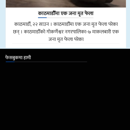
काठमाडौँमा एक जना मृत फेला
काठमाडौँ, २२ साउन । काठमाडौँमा एक जना मृत फेला परेका
छन् । काठमाडौँको गोकर्णेश्वर नगरपालिका-७ माकलबारी एक
जना मृत फेला परेका
फेसबुकमा हामी