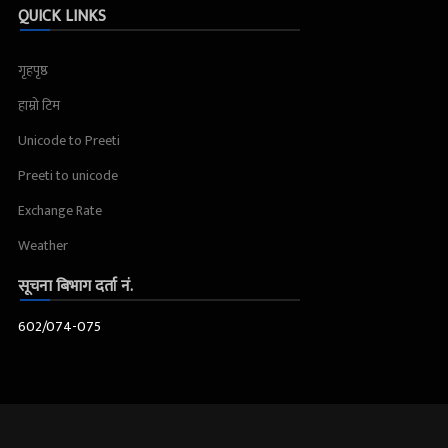
QUICK LINKS
गृहपृष्ठ
हाम्रो टिम
Unicode to Preeti
Preeti to unicode
Exchange Rate
Weather
सूचना बिभाग दर्ता नं.
602/074-075