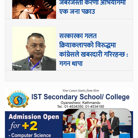
जबरजस्ती करणी अभियोगमा
एक जना पक्राउ
सरकारका गलत
क्रियाकलापको विरुद्धमा
कांग्रेसले खबरदारी गरिरहन्छ :
गगन थापा