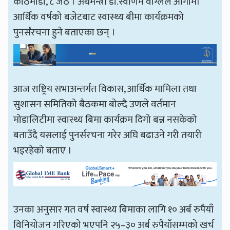
काठमाडौँ, ८ जेठ । अर्थमन्त्री डा.स्वर्णिम वाग्लेले आगामी
आर्थिक वर्षको बजेटबाट स्वास्थ्य बीमा कार्यक्रमको
पुनर्संरचना हुने बताएका छन् ।
आज राष्ट्रिय सभाअन्तर्गत विकास, आर्थिक मामिला तथा
सुशासन समितिको बैठकमा बोल्दै उणले वर्तमान
मोडालिटीमा स्वास्थ्य बिमा कार्यक्रम दिगो बन्न नसकेको
बताउँदै यसलाई पुनर्संरचना गरेर अघि बढाउने गरी तयारी
भइरहेको बताए ।
उनका अनुसार गत वर्ष स्वास्थ्य बिमाका लागि १० अर्ब रुपैयाँ
विनियोजन गरिएको भएपनि २५–३० अर्ब रुपैयाँसम्मको खर्च