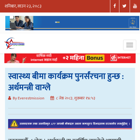
शनिबार, साउन २३, २०८३
स्वास्थ्य बीमा कार्यक्रम पुनर्संरचना हुन्छ :
अर्थमन्त्री वाग्ले
By Everestmission
८ जेष्ठ २०८३, शुक्रबार १४:५३