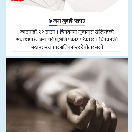
७ जना जुवाडे पक्राउ
काठमाडौँ, २२ साउन । चितवनमा जुवातास खेलिरहेको
अवस्थामा ७ जनालाई प्रहरीले पक्राउ गरेको छ । चितवनको
भरतपुर महानगरपालिका-२९ देवीटार बस्ने