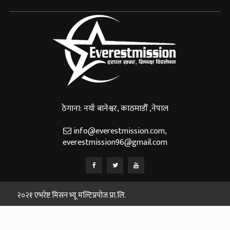
ठेगाना: नयाँ बानेश्वर, काठमाडौँ ,नेपाल
info@everestmission.com
,
everestmission96@gmail.com
२०२१ एभरेष्ट मिसन भ्यू मल्टिप्रपोज प्रा.लि.
Designed and Developed By:
Web House