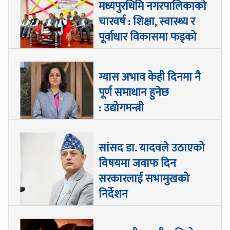
मध्यपुरथिमि नगरपालिकाको
चारवर्ष : शिक्षा, स्वास्थ्य र
पूर्वाधार विकासमा फड्को
ग्यास अभाव केही दिनमा नै
पूर्ण समाधान हुनेछ
: उद्योगमन्त्री
सांसद डा‍‍. यादवले उठाएको
विषयमा जवाफ दिन
सरकारलाई सभामुखको
निर्देशन