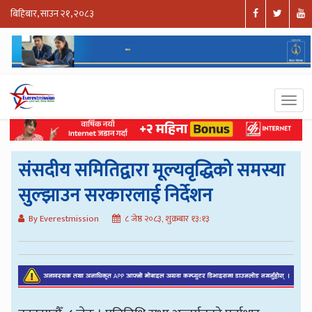
बिहिबार, साउन २१, २०८३
संसदीय समितिद्वारा मूल्यवृद्धिको समस्या
सुल्झाउन सरकारलाई निर्देशन
By Everestmission
८ जेष्ठ २०८३, शुक्रबार १३:१३