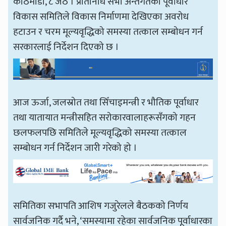
काठमाडौँ, ८ जेठ । प्रतिनिधि सभा अन्तर्गतको पूर्वाधार
विकास समितिले विकास निर्माणमा देखिएका अवरोध
हटाउन र चरम मूल्यवृद्धिको समस्या तत्काल सम्बोधन गर्न
सरकारलाई निर्देशन दिएको छ ।
आज ऊर्जा, जलस्रोत तथा सिँचाइमन्त्री र भौतिक पूर्वाधार
तथा यातायात मन्त्रीसहित सरोकारवालाहरूसँगको गहन
छलफलपछि समितिले मूल्यवृद्धिको समस्या तत्काल
सम्बोधन गर्न निर्देशन जारी गरेको हो ।
समितिका सभापति आशिष गजुरेलले बैठकको निर्णय
सार्वजनिक गर्दै भने, ‘समस्यामा रहेका सार्वजनिक पूर्वाधारका