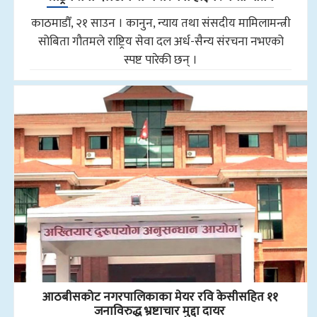
काठमाडौँ, २१ साउन । कानुन, न्याय तथा संसदीय मामिलामन्त्री
सोबिता गौतमले राष्ट्रिय सेवा दल अर्ध-सैन्य संरचना नभएको
स्पष्ट पारेकी छन् ।
आठबीसकोट नगरपालिकाका मेयर रवि केसीसहित ११
जनाविरुद्ध भ्रष्टाचार मुद्दा दायर