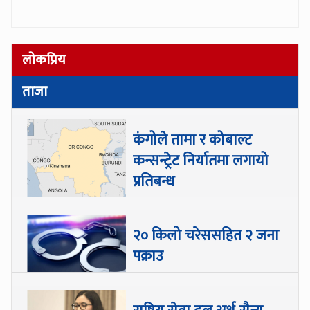
लोकप्रिय
ताजा
कंगोले तामा र कोबाल्ट
कन्सन्ट्रेट निर्यातमा लगायो
प्रतिबन्ध
२० किलो चरेससहित २ जना
पक्राउ