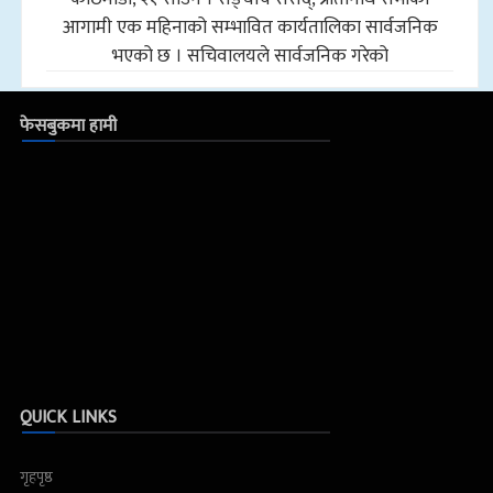
आगामी एक महिनाको सम्भावित कार्यतालिका सार्वजनिक
भएको छ । सचिवालयले सार्वजनिक गरेको
फेसबुकमा हामी
QUICK LINKS
गृहपृष्ठ