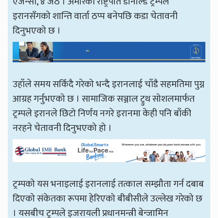
एजेन्सी, ४ जेठ । अमेरिकी राष्ट्रपति डोनाल्ड ट्रम्पले
इरानसँगको शान्ति वार्ता ठप्प बनेपछि कडा चेतावनी
दिनुभएको छ ।
उहाँले समय सकिँदै गरेको भन्दै इरानलाई चाँडै सहमतिमा पुग्न
आग्रह गर्नुभएको छ । सामाजिक सञ्जाल ट्रुथ सोशलमार्फत
ट्रम्पले इरानले छिटो निर्णय नगरे इरानमा केही पनि बाँकी
नरहने चेतावनी दिनुभएको हो ।
ट्रम्पको यस भनाइलाई इरानलाई तत्काल सम्झौता गर्न दबाब
दिएको संकेतका रूपमा हेरिएको बीबीसीले उल्लेख गरेको छ
। यसबीच ट्रम्पले इजरायली प्रधानमन्त्री बेन्जामिन