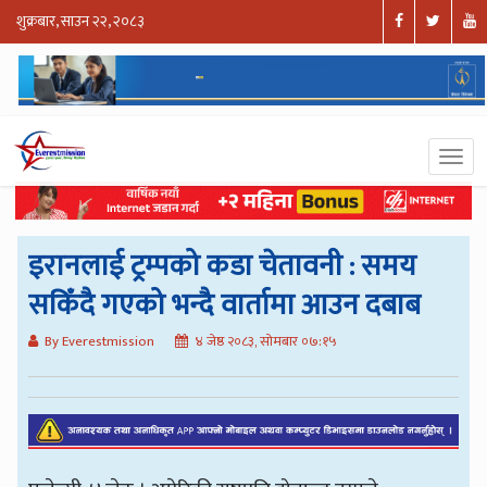
शुक्रबार, साउन २२, २०८३
इरानलाई ट्रम्पको कडा चेतावनी : समय
सकिँदै गएको भन्दै वार्तामा आउन दबाब
By Everestmission
४ जेष्ठ २०८३, सोमबार ०७:१५