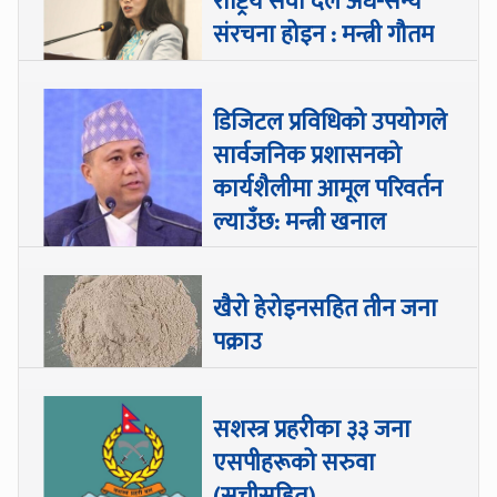
राष्ट्रिय सेवा दल अर्ध-सैन्य
संरचना होइन : मन्त्री गौतम
डिजिटल प्रविधिको उपयोगले
सार्वजनिक प्रशासनको
कार्यशैलीमा आमूल परिवर्तन
ल्याउँछ: मन्त्री खनाल
खैरो हेरोइनसहित तीन जना
पक्राउ
सशस्त्र प्रहरीका ३३ जना
एसपीहरूको सरुवा
(सूचीसहित)