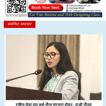
संबन्धित समाचार
राष्ट्रिय सेवा दल अर्ध-सैन्य संरचना होइन : मन्त्री गौतम