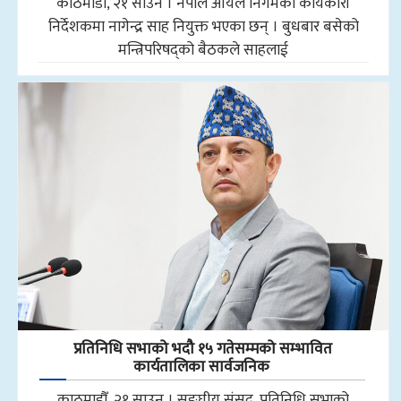
काठमाडौँ, २१ साउन । नेपाल आयल निगमको कार्यकारी
निर्देशकमा नागेन्द्र साह नियुक्त भएका छन् । बुधबार बसेको
मन्त्रिपरिषद्को बैठकले साहलाई
प्रतिनिधि सभाको भदौ १५ गतेसम्मको सम्भावित
कार्यतालिका सार्वजनिक
काठमाडौँ, २१ साउन । सङ्घीय संसद्, प्रतिनिधि सभाको