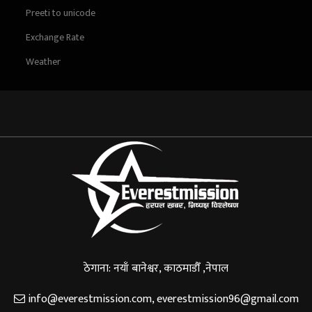
Preeti to unicode
Exchange Rate
Weather
ठेगाना: नयाँ बानेश्वर, काठमाडौँ ,नेपाल
info@everestmission.com
,
everestmission96@gmail.com