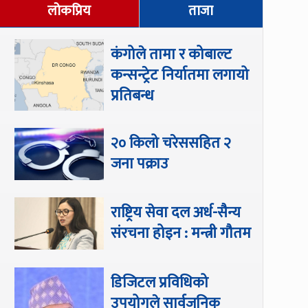
लोकप्रिय
ताजा
कंगोले तामा र कोबाल्ट
कन्सन्ट्रेट निर्यातमा लगायो
प्रतिबन्ध
२० किलो चरेससहित २
जना पक्राउ
राष्ट्रिय सेवा दल अर्ध-सैन्य
संरचना होइन : मन्त्री गौतम
डिजिटल प्रविधिको
उपयोगले सार्वजनिक