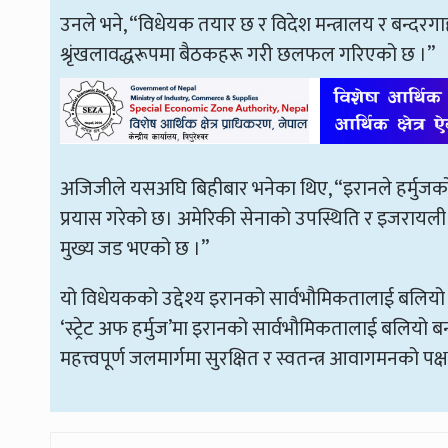
उनले भने, “विधेयक तयार छ र विदेश मन्त्रालय र बन्दरग
श्रृंखलावद्धरूपमा बैठकहरू गरी छलफल गरिएको छ ।”
अजिजीले यसअघि बिहीबार भनेका थिए, “इरानले हर्मुजको जल
प्रयास गरेको छ। अमेरिकी सेनाको उपस्थिति र इजरायली आ
मुख्य जड भएको छ ।”
यो विधेयकको उद्देश्य इरानको सार्वभौमिकतालाई बलियो
‘स्ट्रेट अफ हर्मुज’मा इरानको सार्वभौमिकतालाई बलियो ब
महत्त्वपूर्ण जलमार्गमा सुरक्षित र स्वतन्त्र आवागमनको पक