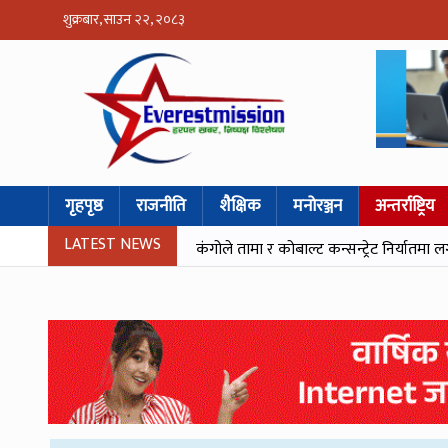
शुक्रबार, साउन २२, २०८३
गृहपृष्ठ
राजनीति
शैक्षिक
मनोरञ्जन
अन्तर्राष्ट्रिय
LATEST NEWS
कंगोले तामा र कोबाल्ट कन्सन्ट्रेट निर्यातमा ल