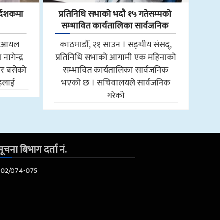
्देशकमा
प्रतिनिधि सभाको भदौ १५ गतेसम्मको
सम्भावित कार्यतालिका सार्वजनिक
ाल आयल
काठमाडौँ, २१ साउन । सङ्घीय संसद्,
ागेन्द्र
प्रतिनिधि सभाको आगामी एक महिनाको
ार बसेको
सम्भावित कार्यतालिका सार्वजनिक
ाहलाई
भएको छ । सचिवालयले सार्वजनिक
गरेको
ूचना बिभाग दर्ता नं.
602/074-075