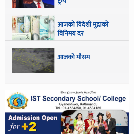
ट्रम्प
आजको विदेशी मुद्राको
विनिमय दर
आजको मौसम