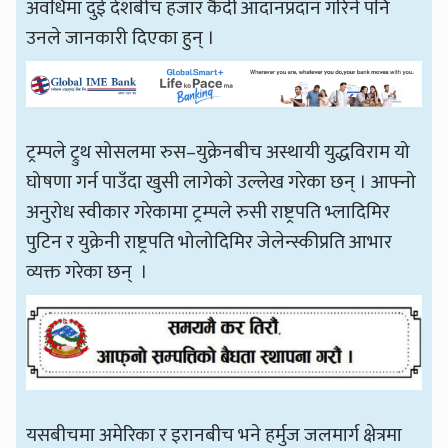
अवधिमा दुई देशबीच हजार कैदी आदानप्रदान गरिने पनि
उनले जानकारी दिएका हुन् ।
ट्रम्पले ट्रुथ सोसलमा रुस–युक्रेनबीच अस्थायी युद्धविराम यो
घोषणा गर्न पाउँदा खुसी लागेको उल्लेख गरेका छन् । आफ्नो
अनुरोध स्वीकार गरेकामा ट्रम्पले रुसी राष्ट्रपति भ्लादिमिर
पुटिन र युक्रेनी राष्ट्रपति भोलोदिमिर जेलेन्स्कीप्रति आभार
व्यक्त गरेका छन् ।
यसबीचमा अमेरिका र इरानबीच भने हर्मुज जलमार्ग क्षेत्रमा