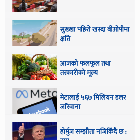
सुख्खा पहिरो खस्दा बीओपीमा
क्षति
आजको फलफूल तथा
तरकारीको मूल्य
मेटालाई ५६७ मिलियन डलर
जरिवाना
होर्मुज सम्झौता नजिकिँदै छ :