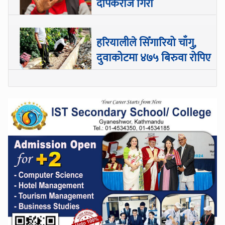
दीपकराज गिरी
हरियालीले सिँगारियो चाँगु,
दुवाकोटमा ४७५ बिरुवा रोपिए