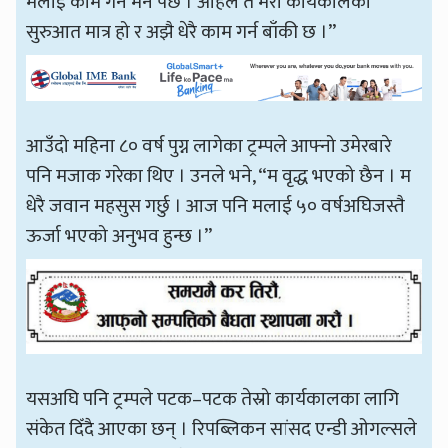
मलाई काम गर्न मन पर्छ । अहिले त मेरो कार्यकालको
सुरुआत मात्र हो र अझै धेरै काम गर्न बाँकी छ ।”
आउँदो महिना ८० वर्ष पुग्न लागेका ट्रम्पले आफ्नो उमेरबारे
पनि मजाक गरेका थिए । उनले भने, “म वृद्ध भएको छैन । म
धेरै जवान महसुस गर्छु । आज पनि मलाई ५० वर्षअघिजस्तै
ऊर्जा भएको अनुभव हुन्छ ।”
यसअघि पनि ट्रम्पले पटक–पटक तेस्रो कार्यकालका लागि
संकेत दिँदै आएका छन् । रिपब्लिकन सांसद एन्डी ओगल्सले