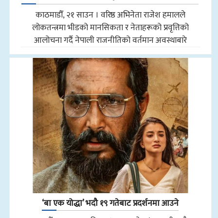
काठमाडौँ, २१ साउन । वरिष्ठ अभिनेता राजेश हमालले
लोकतन्त्रमा भीडको मानसिकता र नेताहरूको प्रवृत्तिको
आलोचना गर्दै नेपाली राजनीतिको वर्तमान अवस्थाबारे
‘बा एक योद्धा’ भदौ १९ गतेबाट प्रदर्शनमा आउने