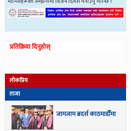
मानिसहरूको सम्झनामा विजय दिवस मनाउनु गरिन्छ ।
प्रतिक्रिया दिनुहोस्
लोकप्रिय
ताजा
जामजाम ब्रदर्स काठमाडौँमा