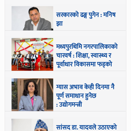
सरकारको ढङ्ग पुगेन : मनिष
झा
मध्यपुरथिमि नगरपालिकाको
चारवर्ष : शिक्षा, स्वास्थ्य र
पूर्वाधार विकासमा फड्को
ग्यास अभाव केही दिनमा नै
पूर्ण समाधान हुनेछ
: उद्योगमन्त्री
सांसद डा‍‍. यादवले उठाएको