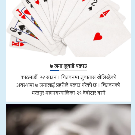
७ जना जुवाडे पक्राउ
काठमाडौँ, २२ साउन । चितवनमा जुवातास खेलिरहेको
अवस्थामा ७ जनालाई प्रहरीले पक्राउ गरेको छ । चितवनको
भरतपुर महानगरपालिका-२९ देवीटार बस्ने