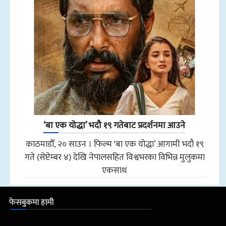
‘बा एक योद्धा’ भदौ १९ गतेबाट प्रदर्शनमा आउने
काठमाडौँ, २० साउन । फिल्म ‘बा एक योद्धा’ आगामी भदौ १९
गते (सेप्टेम्बर ४) देखि नेपालसहित विश्वभरका विभिन्न मुलुकमा
एकसाथ
फेसबुकमा हामी