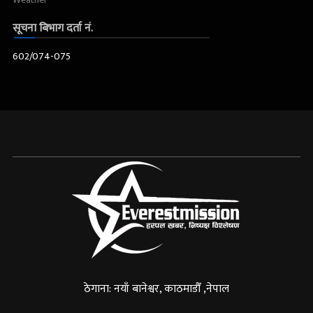
सूचना बिभाग दर्ता नं.
602/074-075
ठेगाना: नयाँ बानेश्वर, काठमाडौँ ,नेपाल