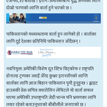
एजेन्सी, १२ बैशाख । इरान–अमेरिकाबीच युद्ध अन्त्यका लागि
दोस्रो चरणको शान्ति वार्ता हुने भएको छ ।
पाकिस्तानको मध्यस्थतामा वार्ता हुन लागेको हो । वार्ताका
लागि दुई देशका प्रतिनिधि पाकिस्तान जाँदैछन् ।
नवनियुक्त अमेरिकी विशेष दूत स्टिभ विट्कोफ र राष्ट्रपति
डोनाल्ड ट्रम्पका ज्वाइँ जेरेड कुश्नर इरानसँगको शान्ति
वार्ताका लागि आज बिहान पाकिस्तान पुग्दै हुनुहुन्छ । ह्वाइट
हाउसकी प्रेस सचिव क्यारोलिन लेभिटले यो वार्ता सफल
भएमा अमेरिकी उपराष्ट्रपति जेडी भान्स पनि भ्रमणका लागि
तयार रहेको बताउनुभएको बीबीसीले जनाएको छ ।