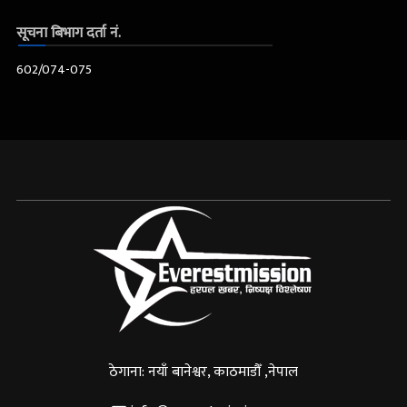
सूचना बिभाग दर्ता नं.
602/074-075
ठेगाना: नयाँ बानेश्वर, काठमाडौँ ,नेपाल