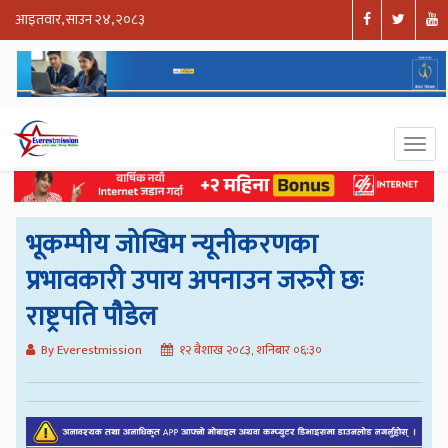
आइतवार, साउन २४, २०८३
भूकम्पीय जोखिम न्यूनीकरणका
प्रभावकारी उपाय अपनाउन जरुरी छः
राष्ट्रपति पौडेल
By Everestmission
१२ बैशाख २०८३, शनिबार ०६:३०