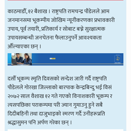
काठमाडौँ, १२ बैशाख । राष्ट्रपति रामचन्द्र पौडेलले आम
जनमानसमा भूकम्पीय जोखिम न्यूनीकरणका प्रभावकारी
उपाय, पूर्व तयारी, प्रतिकार्य र सोबाट बच्ने सुरक्षात्मक
उपायसम्बन्धी जनचेतना फैलाउनुपर्ने आवश्यकता
औँल्याएका छन् ।
दसौँ भूकम्प स्मृति दिवसको सन्देश जारी गर्दै राष्ट्रपति
पौडेलले गोरखा जिल्लाको बारपाक केन्द्रबिन्दु भई विसं
२०७२ साल वैशाख १२ गते गएको विनाशकारी भूकम्प र
त्यसपछिका पराकम्पमा परी ज्यान गुमाउनु हुने सबै
दिदीबहिनी तथा दाजुभाइको स्मरण गर्दै उनीहरूप्रति
श्रद्धासुमन पनि अर्पण गरेका छन् ।