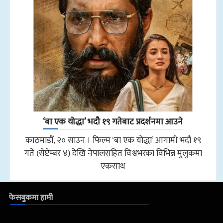
‘बा एक योद्धा’ भदौ १९ गतेबाट प्रदर्शनमा आउने
काठमाडौँ, २० साउन । फिल्म ‘बा एक योद्धा’ आगामी भदौ १९
गते (सेप्टेम्बर ४) देखि नेपालसहित विश्वभरका विभिन्न मुलुकमा
एकसाथ
फेसबुकमा हामी